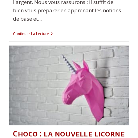
l'argent. Nous vous rassurons : il suffit de
bien vous préparer en apprenant les notions
de base et…
Comment
Continuer La Lecture
Faire
Du
Trading
Des
Cryptomonnaies
?
Choco : la nouvelle licorne