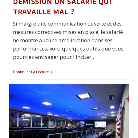
démission un salarié qui
travaille mal ?
Si malgré une communication ouverte et des
mesures correctives mises en place, le salarié
ne montre aucune amélioration dans ses
performances, voici quelques outils que vous
pourriez envisager pour l'inciter…
Comment
Continuer La Lecture
Pousser
À
La
Démission
Un
Salarié
Qui
Travaille
Mal
?