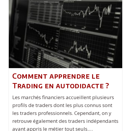
De
Mettre
Votre
Bien
Immobilier
En
Location
Comment apprendre le
Trading en autodidacte ?
Les marchés financiers accueillent plusieurs
profils de traders dont les plus connus sont
les traders professionnels. Cependant, on y
retrouve également des traders indépendants
ayant appris le métier tout seuls.…