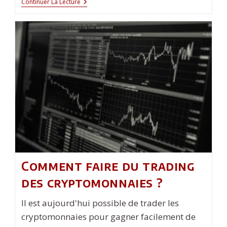
Quel
Continuer La Lecture
Logiciel
De
Comptabilité
Pour
CSE
?
Comment faire du trading
des cryptomonnaies ?
Il est aujourd'hui possible de trader les
cryptomonnaies pour gagner facilement de