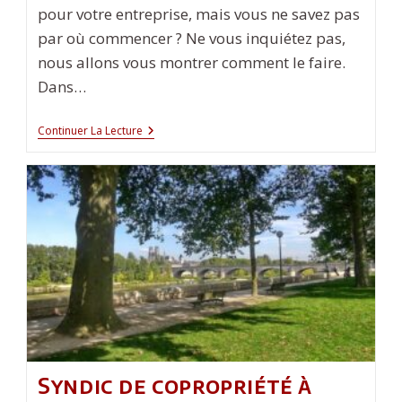
pour votre entreprise, mais vous ne savez pas
par où commencer ? Ne vous inquiétez pas,
nous allons vous montrer comment le faire.
Dans…
Comment
Continuer La Lecture
Créer
Des
Stickers
Personnalisés
Pour
Votre
Entreprise
?
Syndic de copropriété à