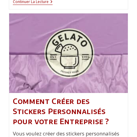
Comment
Continuer La Lecture
Sortir
Son
Premier
Magazine
Papier
?
Comment Créer des
Stickers Personnalisés
pour votre Entreprise ?
Vous voulez créer des stickers personnalisés