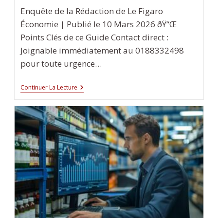
Enquête de la Rédaction de Le Figaro
Économie | Publié le 10 Mars 2026 ðŸ“Œ
Points Clés de ce Guide Contact direct :
Joignable immédiatement au 0188332498
pour toute urgence…
N26
Continuer La Lecture
BANK
SE
Appeler
Service
Client
0188332498