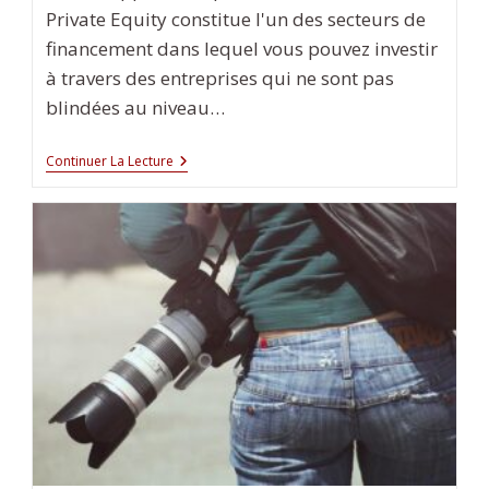
Private Equity constitue l'un des secteurs de
financement dans lequel vous pouvez investir
à travers des entreprises qui ne sont pas
blindées au niveau…
5
Continuer La Lecture
Choses
À
Savoir
Sur
Le
Private
Equity
!