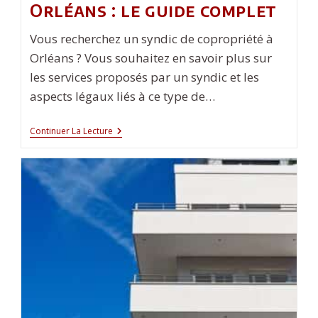
Orléans : le guide complet
Vous recherchez un syndic de copropriété à
Orléans ? Vous souhaitez en savoir plus sur
les services proposés par un syndic et les
aspects légaux liés à ce type de…
Syndic
Continuer La Lecture
De
Copropriété
À
Orléans
:
Le
Guide
Complet