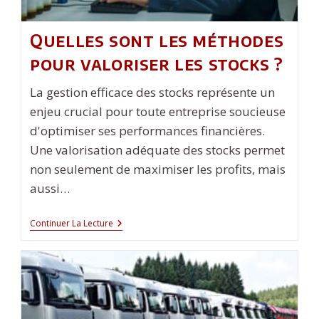
Quelles sont les méthodes
pour valoriser les stocks ?
La gestion efficace des stocks représente un
enjeu crucial pour toute entreprise soucieuse
d'optimiser ses performances financières.
Une valorisation adéquate des stocks permet
non seulement de maximiser les profits, mais
aussi…
Quelles
Continuer La Lecture
Sont
Les
Méthodes
Pour
Valoriser
Les
Stocks
?