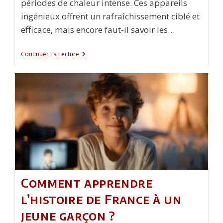
périodes de chaleur intense. Ces appareils
ingénieux offrent un rafraîchissement ciblé et
efficace, mais encore faut-il savoir les…
Comment
Continuer La Lecture
Utiliser
Correctement
Un
Ventilateur
De
Cou
?
Comment apprendre
l’histoire de France à un
jeune garçon ?