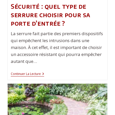
Sécurité : quel type de
serrure choisir pour sa
porte d’entrée ?
La serrure fait partie des premiers dispositifs
qui empêchent les intrusions dans une
maison. À cet effet, il est important de choisir
un accessoire résistant qui pourra empêcher
autant que…
Sécurité :
Continuer La Lecture
Quel
Type
De
Serrure
Choisir
Pour
Sa
Porte
D’entrée ?