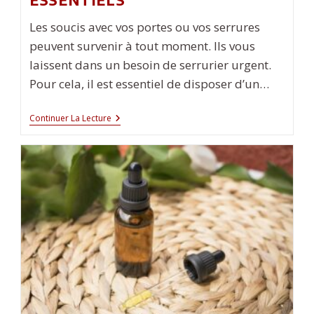
Absolument
?
Les soucis avec vos portes ou vos serrures
peuvent survenir à tout moment. Ils vous
laissent dans un besoin de serrurier urgent.
Pour cela, il est essentiel de disposer d’un…
Choix
Continuer La Lecture
Du
Meilleur
Serrurier
À
Annecy :
Quelques
Critères
Essentiels