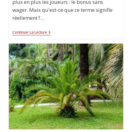
plus en plus les joueurs : le bonus sans
wager. Mais qu'est-ce que ce terme signifie
réellement ?…
Qu’est-
Continuer La Lecture
Ce
Qu’un
Bonus
Sans
Wager ?