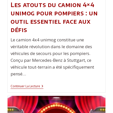
Les atouts du camion 4×4
unimog pour pompiers : un
outil essentiel face aux
défis
Le camion 4x4 unimog constitue une
véritable révolution dans le domaine des
véhicules de secours pour les pompiers.
Conçu par Mercedes-Benz à Stuttgart, ce
véhicule tout-terrain a été spécifiquement
pensé…
Les
Continuer La Lecture
Atouts
Du
Camion
4×4
Unimog
Pour