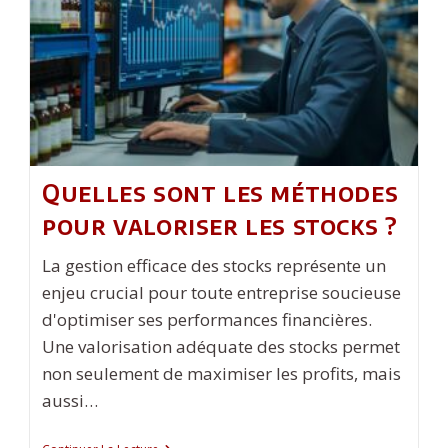
Que
La
Cigarette
Classique
?
Quelles sont les méthodes
pour valoriser les stocks ?
La gestion efficace des stocks représente un
enjeu crucial pour toute entreprise soucieuse
d'optimiser ses performances financières.
Une valorisation adéquate des stocks permet
non seulement de maximiser les profits, mais
aussi…