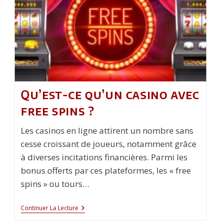
Pompiers
:
Un
Outil
Essentiel
Face
Aux
Défis
Qu’est-ce qu’un casino avec
free spins ?
Les casinos en ligne attirent un nombre sans
cesse croissant de joueurs, notamment grâce
à diverses incitations financières. Parmi les
bonus offerts par ces plateformes, les « free
spins » ou tours…
Qu’est-
Continuer La Lecture
Ce