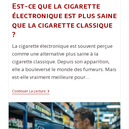
Est-ce que la cigarette
électronique est plus saine
que la cigarette classique
?
La cigarette électronique est souvent perçue
comme une alternative plus saine à la
cigarette classique. Depuis son apparition,
elle a bouleversé le monde des fumeurs. Mais
est-elle vraiment meilleure pour…
Est-
Continuer La Lecture
Ce
Que
La
Cigarette
Électronique
Est
Plus
Saine