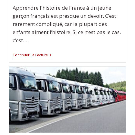
Apprendre l'histoire de France à un jeune
garçon français est presque un devoir. C’est
rarement compliqué, car la plupart des
enfants aiment l’histoire. Si ce n’est pas le cas,
c’est…
Comment
Continuer La Lecture
Apprendre
L’histoire
De
France
À
Un
Jeune
Garçon
?