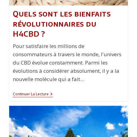
Quels sont les bienfaits
révolutionnaires du
H4CBD ?
Pour satisfaire les millions de
consommateurs à travers le monde, l'univers
du CBD évolue constamment. Parmi les
évolutions à considérer absolument, il y a la
nouvelle molécule qui a fait…
Quels
Continuer La Lecture
Sont
Les
Bienfaits
Révolutionnaires
Du
H4CBD
?