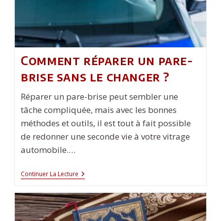
Comment réparer un pare-
brise sans le changer ?
Réparer un pare-brise peut sembler une
tâche compliquée, mais avec les bonnes
méthodes et outils, il est tout à fait possible
de redonner une seconde vie à votre vitrage
automobile.…
Comment
Continuer La Lecture
Réparer
Un
Pare-
Brise
Sans