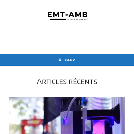
Skip
to
content
MENU
Articles récents