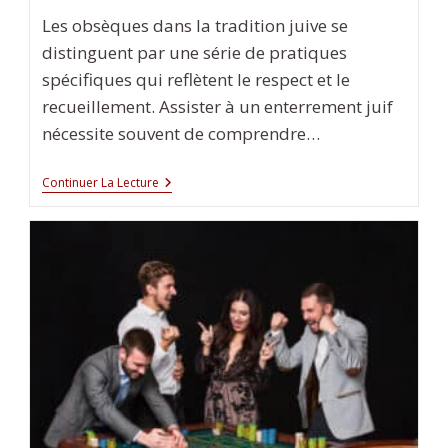
Les obsèques dans la tradition juive se
distinguent par une série de pratiques
spécifiques qui reflètent le respect et le
recueillement. Assister à un enterrement juif
nécessite souvent de comprendre…
Assister
Continuer La Lecture
À
Un
Enterrement
Juif
:
Les
Rites
Et
Les
Coutumes