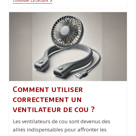
Quelles
Continuer La Lecture
Sont
Les
Méthodes
Pour
Valoriser
Les
Stocks
?
Comment utiliser
correctement un
ventilateur de cou ?
Les ventilateurs de cou sont devenus des
alliés indispensables pour affronter les