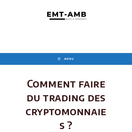
Skip
to
content
MENU
Comment faire
du trading des
cryptomonnaie
s ?