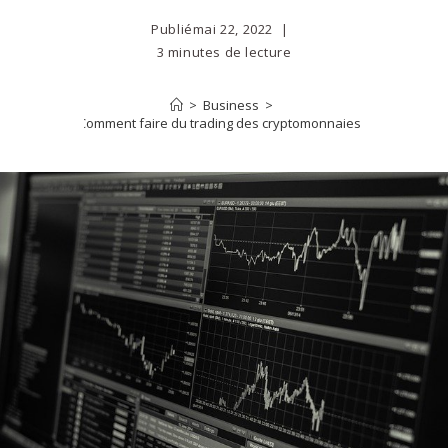
Publié
mai 22, 2022
3 minutes de lecture
>
Business
>
Comment faire du trading des cryptomonnaies ?