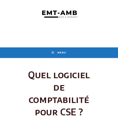
Skip
to
content
MENU
Quel logiciel
de
comptabilité
pour CSE ?