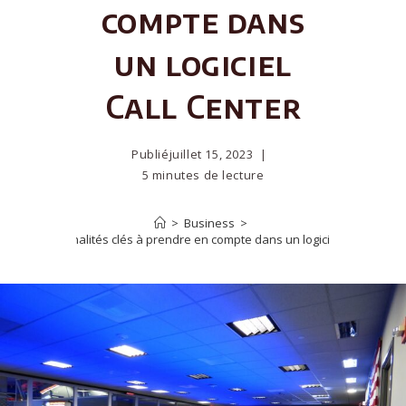
compte dans
un logiciel
Call Center
Publié
juillet 15, 2023
5 minutes de lecture
>
Business
>
Les fonctionnalités clés à prendre en compte dans un logiciel Call Center