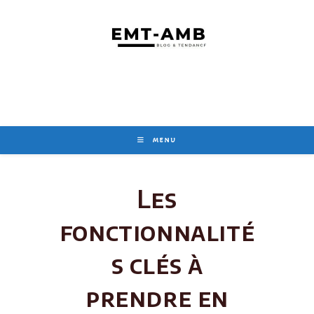
Skip
to
content
MENU
Les
fonctionnalité
s clés à
prendre en