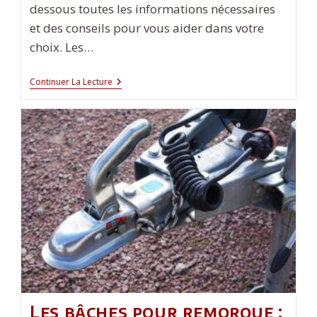
dessous toutes les informations nécessaires
et des conseils pour vous aider dans votre
choix. Les…
Les
Continuer La Lecture
Jantes
BMW
–
Un
Guide
Complet
!
Les bâches pour remorque :