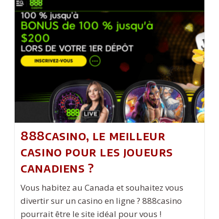
L’argent
En
Pariant
Sur
La
Coupe
Du
Monde
2022
?
888casino, le meilleur
casino pour les joueurs
canadiens ?
Vous habitez au Canada et souhaitez vous
divertir sur un casino en ligne ? 888casino
pourrait être le site idéal pour vous !