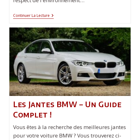
respect de l'environnement…
Comment
Continuer La Lecture
Choisir
La
Meilleure
Boutique
En
Ligne
Wicca
Pour
Vos
Besoins
?
Les Jantes BMW – Un Guide
Complet !
Vous êtes à la recherche des meilleures jantes
pour votre voiture BMW ? Vous trouverez ci-