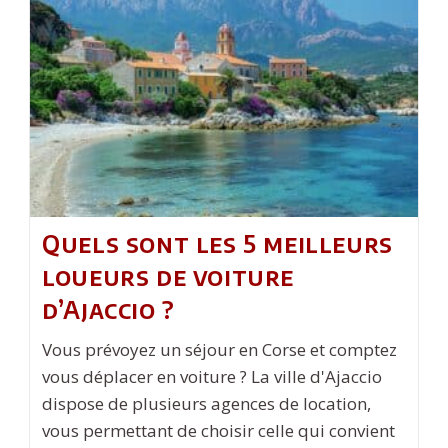
À
Bali
?
Quels sont les 5 meilleurs
loueurs de voiture
d’Ajaccio ?
Vous prévoyez un séjour en Corse et comptez
vous déplacer en voiture ? La ville d'Ajaccio
dispose de plusieurs agences de location,
vous permettant de choisir celle qui convient