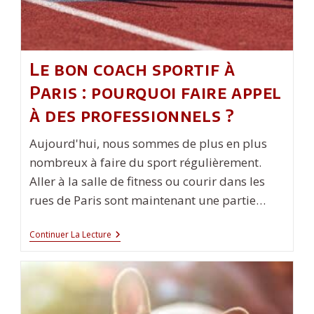
Le bon coach sportif à
Paris : pourquoi faire appel
à des professionnels ?
Aujourd'hui, nous sommes de plus en plus
nombreux à faire du sport régulièrement.
Aller à la salle de fitness ou courir dans les
rues de Paris sont maintenant une partie…
Le
Continuer La Lecture
Bon
Coach
Sportif
À
Paris
:
Pourquoi