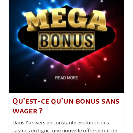
Casino
?
Qu’est-ce qu’un bonus sans
wager ?
Dans l'univers en constante évolution des
casinos en ligne, une nouvelle offre séduit de