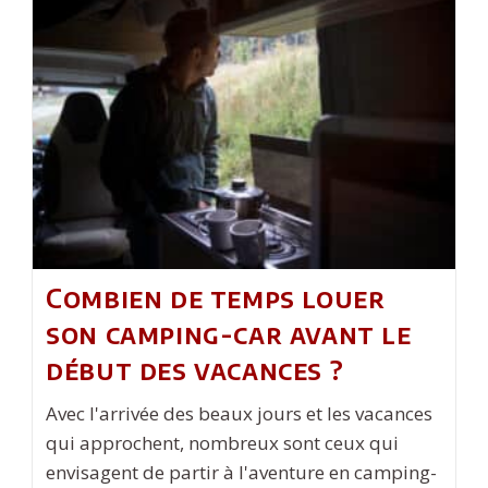
Avec
Free
Spins
?
Combien de temps louer
son camping-car avant le
début des vacances ?
Avec l'arrivée des beaux jours et les vacances
qui approchent, nombreux sont ceux qui
envisagent de partir à l'aventure en camping-