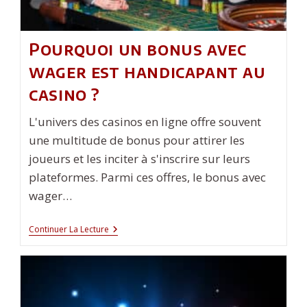
Pourquoi un bonus avec
wager est handicapant au
casino ?
L'univers des casinos en ligne offre souvent
une multitude de bonus pour attirer les
joueurs et les inciter à s'inscrire sur leurs
plateformes. Parmi ces offres, le bonus avec
wager…
Pourquoi
Continuer La Lecture
Un
Bonus
Avec
Wager
Est
Handicapant
Au