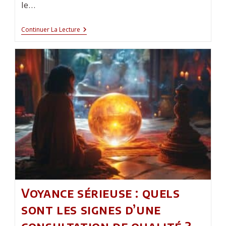
le…
Quels
Continuer La Lecture
Sont
Les
5
Meilleurs
Loueurs
De
Voiture
D’Ajaccio
?
Voyance sérieuse : quels
sont les signes d’une
consultation de qualité ?