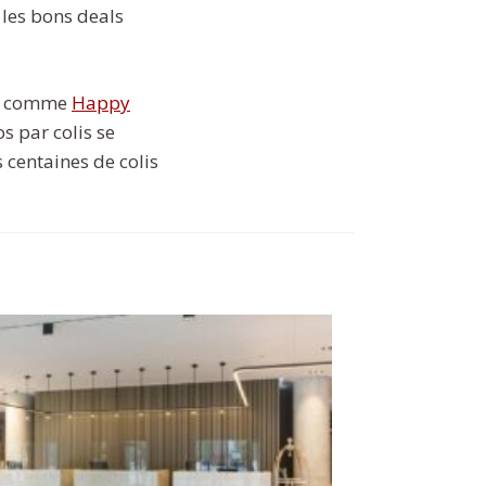
 les bons deals
ces comme
Happy
s par colis se
centaines de colis