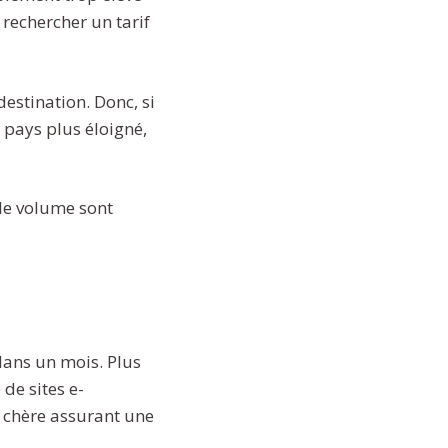
 rechercher un tarif
destination. Donc, si
pays plus éloigné,
 le volume sont
dans un mois. Plus
 de sites e-
 chère assurant une