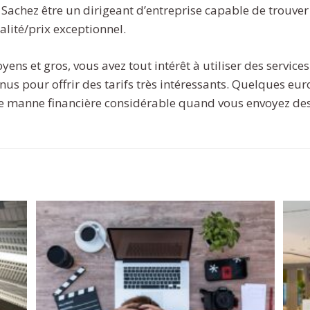
. Sachez être un dirigeant d’entreprise capable de trouver
lité/prix exceptionnel.
ens et gros, vous avez tout intérêt à utiliser des servi
nus pour offrir des tarifs très intéressants. Quelques euro
e manne financière considérable quand vous envoyez des 