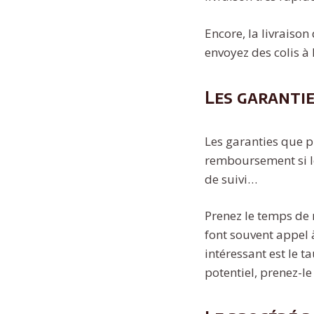
Encore, la livraison
envoyez des colis à 
Les garanti
Les garanties que p
remboursement si le 
de suivi…
Prenez le temps de r
font souvent appel 
intéressant est le t
potentiel, prenez-l