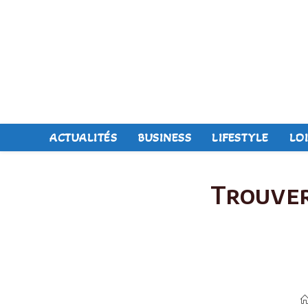
Skip
to
content
ACTUALITÉS
BUSINESS
LIFESTYLE
LOI
Trouver