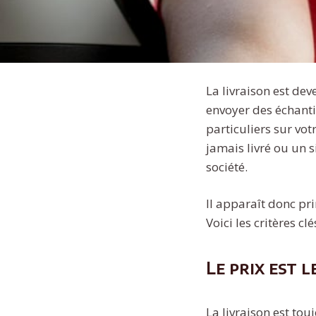
La livraison est d
envoyer des échant
particuliers sur vot
jamais livré ou un
société.
Il apparaît donc pri
Voici les critères clé
Le prix est 
La livraison est to