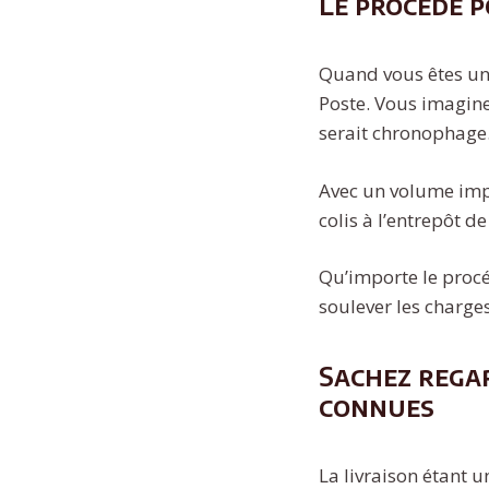
Le procédé p
Quand vous êtes un 
Poste. Vous imaginez
serait chronophage
Avec un volume impo
colis à l’entrepôt d
Qu’importe le procéd
soulever les charges
Sachez regar
connues
La livraison étant u