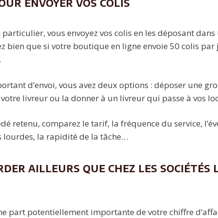
our envoyer vos colis
particulier, vous envoyez vos colis en les déposant dan
 bien que si votre boutique en ligne envoie 50 colis par 
.
rtant d’envoi, vous avez deux options : déposer une gro
e votre livreur ou la donner à un livreur qui passe à vos lo
é retenu, comparez le tarif, la fréquence du service, l’é
 lourdes, la rapidité de la tâche…
der ailleurs que chez les sociétés 
ne part potentiellement importante de votre chiffre d’affai