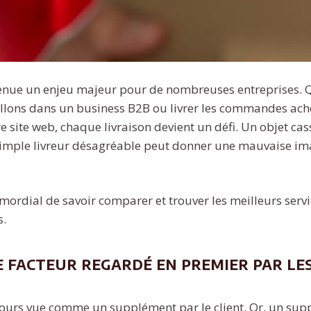
evenue un enjeu majeur pour de nombreuses entreprises. 
illons dans un business B2B ou livrer les commandes ach
re site web, chaque livraison devient un défi. Un objet cas
 simple livreur désagréable peut donner une mauvaise im
mordial de savoir comparer et trouver les meilleurs servi
s.
le facteur regardé en premier par le
ujours vue comme un supplément par le client. Or, un sup