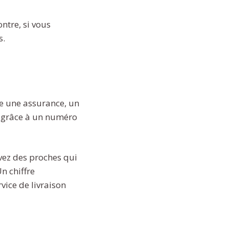
ntre, si vous
s.
re une assurance, un
on grâce à un numéro
avez des proches qui
n chiffre
vice de livraison