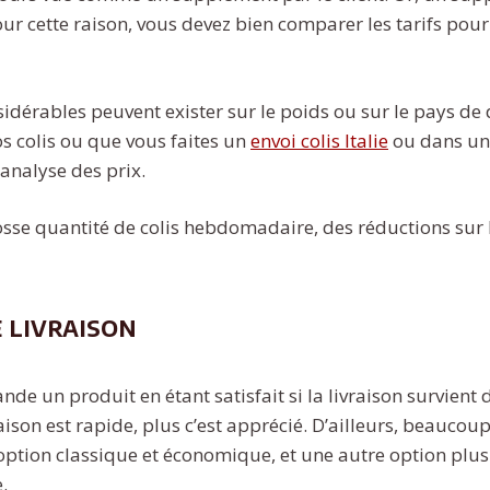
Pour cette raison, vous devez bien comparer les tarifs pour
idérables peuvent exister sur le poids ou sur le pays de 
s colis ou que vous faites un
envoi colis Italie
ou dans un 
 analyse des prix.
osse quantité de colis hebdomadaire, des réductions sur
e livraison
e un produit en étant satisfait si la livraison survient 
raison est rapide, plus c’est apprécié. D’ailleurs, beaucoup
ption classique et économique, et une autre option plus
.