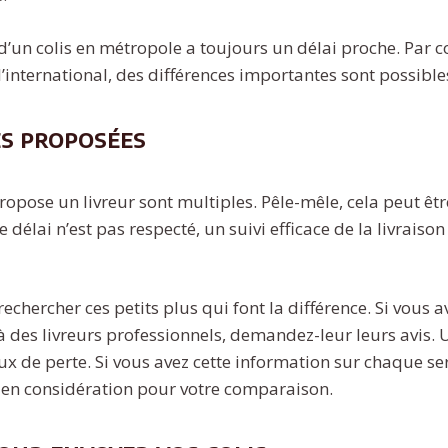
 d’un colis en métropole a toujours un délai proche. Par co
l’international, des différences importantes sont possible
es proposées
ropose un livreur sont multiples. Pêle-mêle, cela peut êt
délai n’est pas respecté, un suivi efficace de la livrais
echercher ces petits plus qui font la différence. Si vous 
à des livreurs professionnels, demandez-leur leurs avis. U
aux de perte. Si vous avez cette information sur chaque ser
e en considération pour votre comparaison.