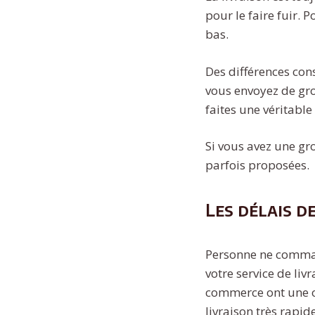
pour le faire fuir. 
bas.
Des différences cons
vous envoyez de gro
faites une véritable
Si vous avez une gr
parfois proposées.
Les délais d
Personne ne command
votre service de liv
commerce ont une o
livraison très rapide