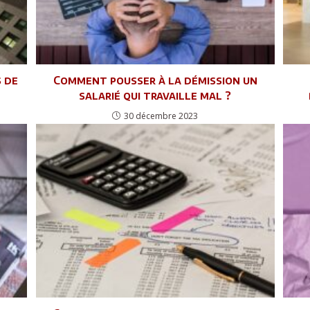
s de
Comment pousser à la démission un
salarié qui travaille mal ?
30 décembre 2023