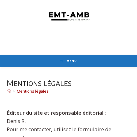
Skip
to
content
MENU
Mentions légales
>
Mentions légales
Éditeur du site et responsable éditorial :
Denis R.
Pour me contacter, utilisez le formulaire de