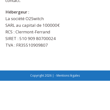
contact.
Hébergeur :
La société O2Switch
SARL au capital de 100000€
RCS : Clermont-Ferrand
SIRET : 510 909 80700024
TVA : FR35510909807
Copyright 2026 | -
Mentions légales