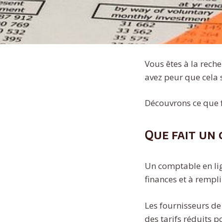
Vous êtes à la reche
avez peur que cela 
Découvrons ce que f
Que fait un 
Un comptable en lig
finances et à rempli
Les fournisseurs de
des tarifs réduits p