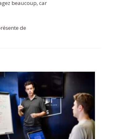
yagez beaucoup, car
 présente de