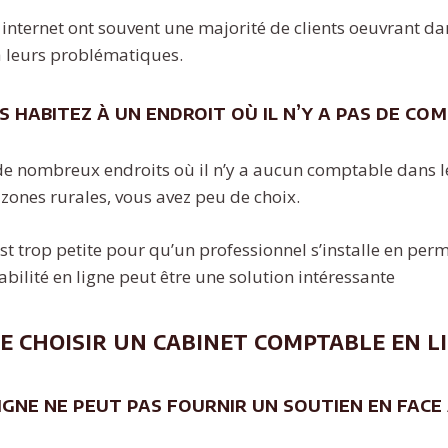
internet ont souvent une majorité de clients oeuvrant dans
 leurs problématiques.
s habitez à un endroit où il n’y a pas de co
e de nombreux endroits où il n’y a aucun comptable dans l
 zones rurales, vous avez peu de choix.
est trop petite pour qu’un professionnel s’installe en pe
bilité en ligne peut être une solution intéressante
de choisir un cabinet comptable en l
igne ne peut pas fournir un soutien en face