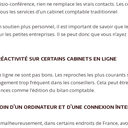
visio-conférence, rien ne remplace les vrais contacts. Les
tous les services d’un cabinet comptable traditionnel
 soutien plus personnel, il est important de savoir que le
r les petites entreprises. Il se peut donc que vous n’ayez
éactivité sur certains cabinets en ligne
n ligne ne sont pas bons. Les reproches les plus courant
angement trop fréquent dans les conseillers. Cela peut êt
ances comme l’édition du bilan comptable.
oin d’un ordinateur et d’une connexion Int
s, malheureusement, dans certains endroits de France, av