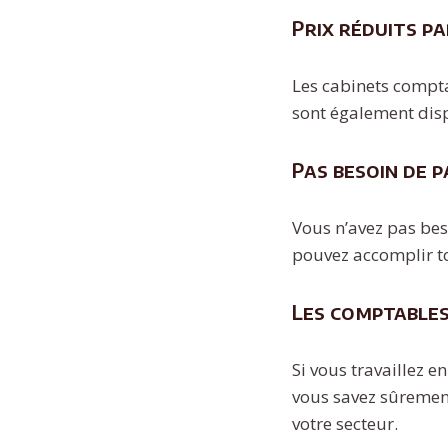
Prix réduits p
Les cabinets compta
sont également disp
Pas besoin de 
Vous n’avez pas bes
pouvez accomplir to
Les comptables
Si vous travaillez 
vous savez sûremen
votre secteur.