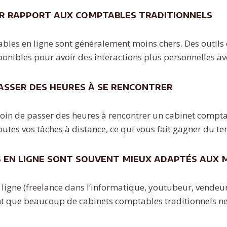
ar rapport aux comptables traditionnels
bles en ligne sont généralement moins chers. Des outils
onibles pour avoir des interactions plus personnelles av
passer des heures à se rencontrer
oin de passer des heures à rencontrer un cabinet compta
utes vos tâches à distance, ce qui vous fait gagner du te
 en ligne sont souvent mieux adaptés aux m
en ligne (freelance dans l’informatique, youtubeur, vend
t que beaucoup de cabinets comptables traditionnels ne