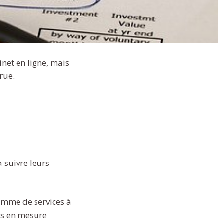
inet en ligne, mais
rue.
 suivre leurs
gamme de services à
pas en mesure