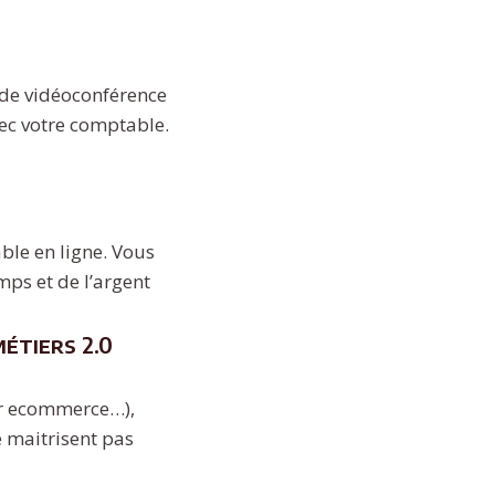
 de vidéoconférence
ec votre comptable.
ble en ligne. Vous
mps et de l’argent
étiers 2.0
eur ecommerce…),
 maitrisent pas