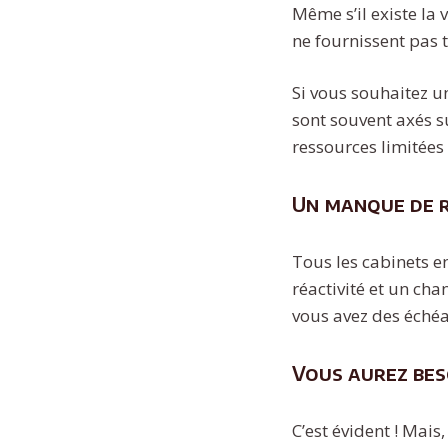
Même s’il existe la 
ne fournissent pas 
Si vous souhaitez un
sont souvent axés su
ressources limitées
Un manque de r
Tous les cabinets e
réactivité et un ch
vous avez des éché
Vous aurez bes
C’est évident ! Mai