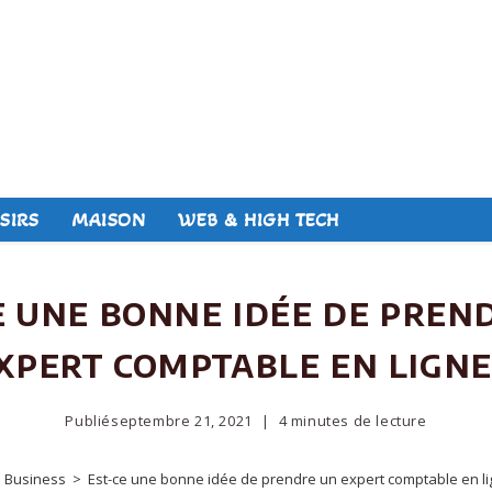
SIRS
MAISON
WEB & HIGH TECH
e une bonne idée de pren
xpert comptable en ligne
Publié
septembre 21, 2021
4 minutes de lecture
Business
>
Est-ce une bonne idée de prendre un expert comptable en li