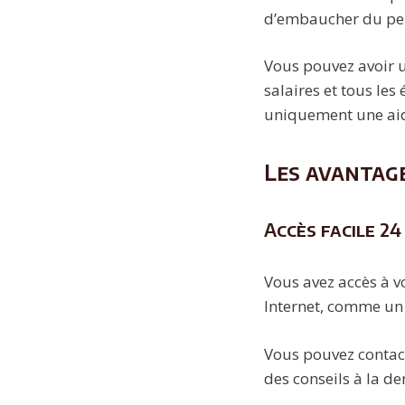
d’embaucher du per
Vous pouvez avoir un
salaires et tous les
uniquement une aide
Les avantage
Accès facile 24
Vous avez accès à v
Internet, comme un
Vous pouvez contact
des conseils à la d