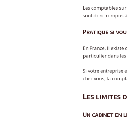
Les comptables sur 
sont donc rompus à
Pratique si vou
En France, il exist
particulier dans les
Si votre entreprise 
chez vous, la compta
Les limites 
Un cabinet en l