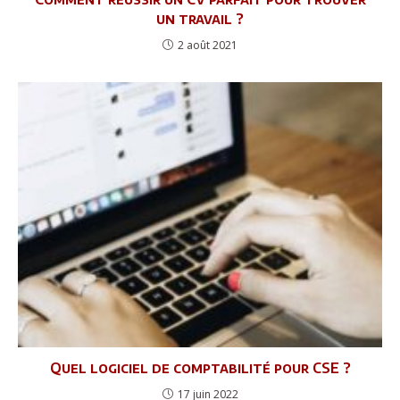
un travail ?
2 août 2021
Quel logiciel de comptabilité pour CSE ?
17 juin 2022