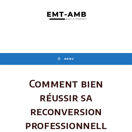
Skip
to
content
MENU
Comment bien
réussir sa
reconversion
professionnell