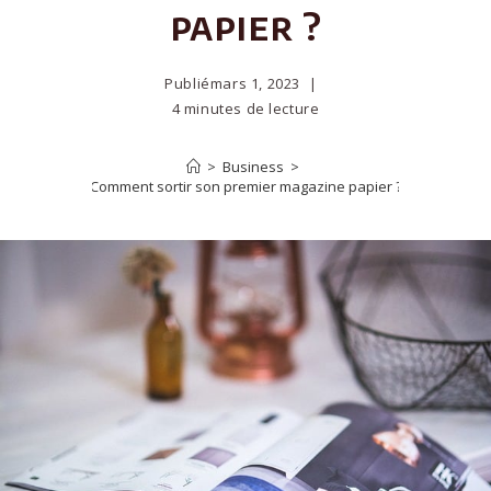
papier ?
Publié
mars 1, 2023
4 minutes de lecture
>
Business
>
Comment sortir son premier magazine papier ?