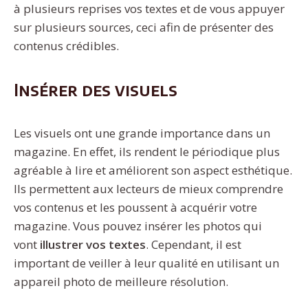
à plusieurs reprises vos textes et de vous appuyer
sur plusieurs sources, ceci afin de présenter des
contenus crédibles.
Insérer des visuels
Les visuels ont une grande importance dans un
magazine. En effet, ils rendent le périodique plus
agréable à lire et améliorent son aspect esthétique.
Ils permettent aux lecteurs de mieux comprendre
vos contenus et les poussent à acquérir votre
magazine. Vous pouvez insérer les photos qui
vont
illustrer
vos
textes
. Cependant, il est
important de veiller à leur qualité en utilisant un
appareil photo de meilleure résolution.