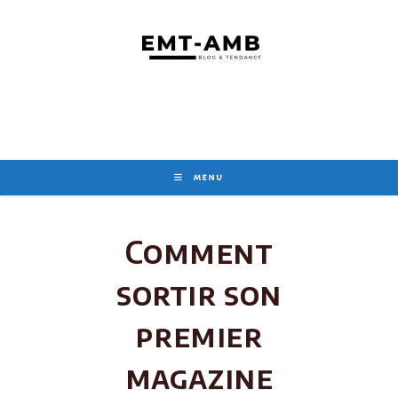
Skip
to
content
MENU
Comment
sortir son
premier
magazine