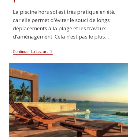
La piscine hors sol est très pratique en été,
car elle permet d'éviter le souci de longs
déplacements à la plage et les travaux
d’aménagement. Cela n’est pas le plus…
Comment
Continuer La Lecture
Choisir
Son
Échelle
De
Piscine
Hors
Sol
?