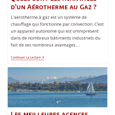
d’un Aérotherme au Gaz ?
L’aérotherme à gaz est un système de
chauffage qui fonctionne par convection. C’est
un appareil autonome qui est omniprésent
dans de nombreux bâtiments industriels du
fait de ses nombreux avantages.…
Quels
Continuer La Lecture
Sont
Les
Avantages
D’un
Aérotherme
Au
Gaz
?
Les meilleures agences