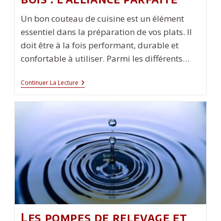
Un bon couteau de cuisine est un élément
essentiel dans la préparation de vos plats. Il
doit être à la fois performant, durable et
confortable à utiliser. Parmi les différents…
Couteau
Continuer La Lecture
De
Cuisine
Artisanal
Avec
Manche
En
Bois
:
L’alliance
Parfaite
Les pompes de relevage et