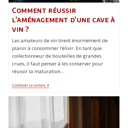
Comment réussir
l’aménagement d’une cave à
vin ?
Les amateurs de vin tirent énormément de
plaisir à consommer l’élixir. En tant que
collectionneur de bouteilles de grandes
crues, il faut penser à les conserver pour
réussir la maturation…
Comment
Continuer La Lecture
Réussir
L’aménagement
D’une
Cave
À
Vin ?