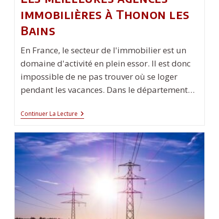
immobilières à Thonon les
Bains
En France, le secteur de l'immobilier est un
domaine d'activité en plein essor. Il est donc
impossible de ne pas trouver où se loger
pendant les vacances. Dans le département…
Les
Continuer La Lecture
Meilleures
Agences
Immobilières
À
Thonon
Les
Bains