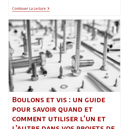
Comment
Continuer La Lecture
Nettoyer
Efficacement
Votre
Cendrier
Intérieur
?
Boulons et vis : un guide
pour savoir quand et
comment utiliser l’un et
l’autre dans vos projets de