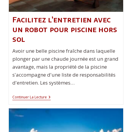
Facilitez l’entretien avec
un robot pour piscine hors
sol
Avoir une belle piscine fraîche dans laquelle
plonger par une chaude journée est un grand
avantage, mais la propriété de la piscine
s'accompagne d'une liste de responsabilités
d'entretien. Les systèmes…
Facilitez
Continuer La Lecture
L’entretien
Avec
Un
Robot
Pour
Piscine
Hors