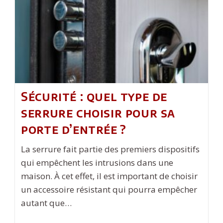
Sécurité : quel type de
serrure choisir pour sa
porte d’entrée ?
La serrure fait partie des premiers dispositifs
qui empêchent les intrusions dans une
maison. À cet effet, il est important de choisir
un accessoire résistant qui pourra empêcher
autant que…