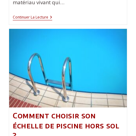
matériau vivant qui…
Comment
Continuer La Lecture
Entretenir
Votre
Garage
En
Bois
?
Comment choisir son
échelle de piscine hors sol
?