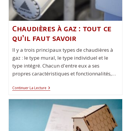
Chaudières à gaz : tout ce
qu’il faut savoir
Il y a trois principaux types de chaudières à
gaz : le type mural, le type individuel et le
type intégré. Chacun d'entre eux a ses
propres caractéristiques et fonctionnalités,…
Chaudières
Continuer La Lecture
À
Gaz
:
Tout
Ce
Qu’il
Faut
Savoir