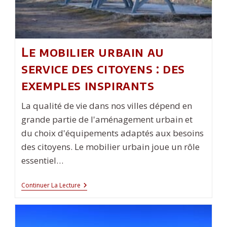
L’autre
Dans
Vos
Projets
De
Bricolage
Le mobilier urbain au
service des citoyens : des
exemples inspirants
La qualité de vie dans nos villes dépend en
grande partie de l'aménagement urbain et
du choix d'équipements adaptés aux besoins
des citoyens. Le mobilier urbain joue un rôle
essentiel…
Le
Continuer La Lecture
Mobilier
Urbain
Au
Service
Des