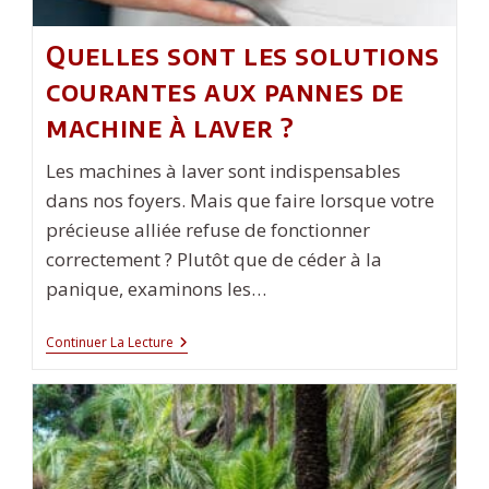
Quelles sont les solutions
courantes aux pannes de
machine à laver ?
Les machines à laver sont indispensables
dans nos foyers. Mais que faire lorsque votre
précieuse alliée refuse de fonctionner
correctement ? Plutôt que de céder à la
panique, examinons les…
Quelles
Continuer La Lecture
Sont
Les
Solutions
Courantes
Aux
Pannes
De
Machine