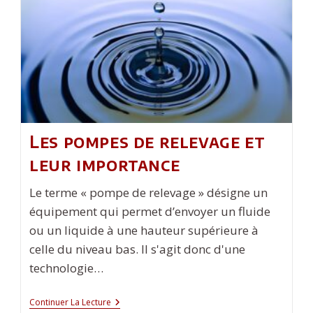
Femme
En
Fonction
De
Sa
Tenue
Vestimentaire
?
Les pompes de relevage et
leur importance
Le terme « pompe de relevage » désigne un
équipement qui permet d’envoyer un fluide
ou un liquide à une hauteur supérieure à
celle du niveau bas. Il s'agit donc d'une
technologie…
Les
Continuer La Lecture