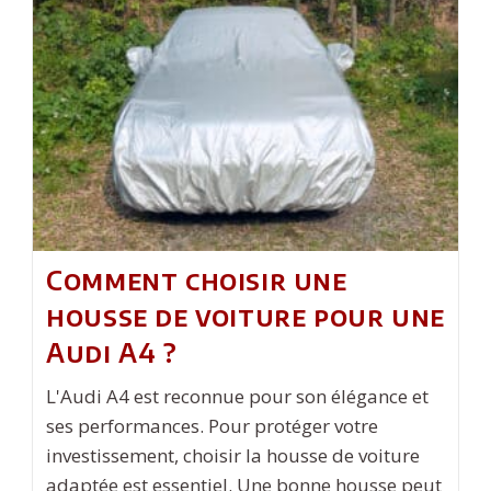
Plus
Dangereuses
Sur
Le
Bon
Coin
?
Comment choisir une
housse de voiture pour une
Audi A4 ?
L'Audi A4 est reconnue pour son élégance et
ses performances. Pour protéger votre
investissement, choisir la housse de voiture
adaptée est essentiel. Une bonne housse peut