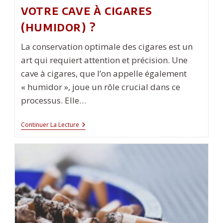
votre cave à cigares
(humidor) ?
La conservation optimale des cigares est un
art qui requiert attention et précision. Une
cave à cigares, que l’on appelle également
« humidor », joue un rôle crucial dans ce
processus. Elle…
Comment
Continuer La Lecture
Bien
Organiser
Votre
Cave
À
Cigares
(humidor)
?