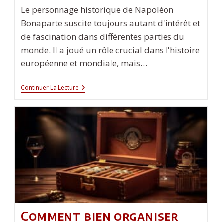
Le personnage historique de Napoléon
Bonaparte suscite toujours autant d'intérêt et
de fascination dans différentes parties du
monde. Il a joué un rôle crucial dans l'histoire
européenne et mondiale, mais…
Comment
Continuer La Lecture
Est
Vu
Napoléon
Par
Les
Américains
?
Comment bien organiser