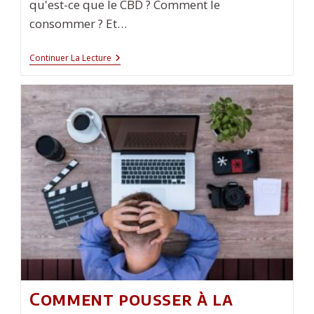
qu'est-ce que le CBD ? Comment le
consommer ? Et…
Débuter
Continuer La Lecture
Le
CBD
:
Pourquoi
Et
Comment
?
Comment pousser à la