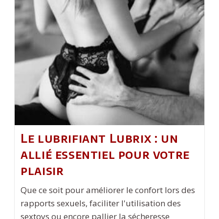
La
Meilleure
Agence
Immobilière
À
Nice
Le lubrifiant Lubrix : un
allié essentiel pour votre
plaisir
Que ce soit pour améliorer le confort lors des
rapports sexuels, faciliter l'utilisation des
sextoys ou encore pallier la sécheresse