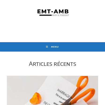
Skip
to
content
MENU
Articles récents