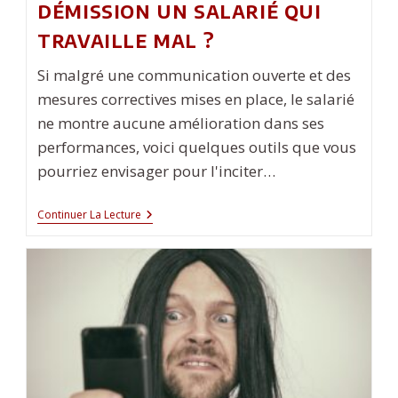
démission un salarié qui
travaille mal ?
Si malgré une communication ouverte et des
mesures correctives mises en place, le salarié
ne montre aucune amélioration dans ses
performances, voici quelques outils que vous
pourriez envisager pour l'inciter…
Comment
Continuer La Lecture
Pousser
À
La
Démission
Un
Salarié
Qui
Travaille
Mal
?