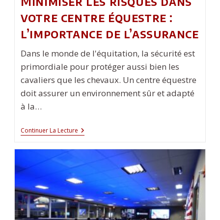
Minimiser les risques dans
votre centre équestre :
l’importance de l’assurance
Dans le monde de l'équitation, la sécurité est
primordiale pour protéger aussi bien les
cavaliers que les chevaux. Un centre équestre
doit assurer un environnement sûr et adapté
à la…
Minimiser
Continuer La Lecture
Les
Risques
Dans
Votre
Centre
Équestre
:
L’importance
De
L’assurance