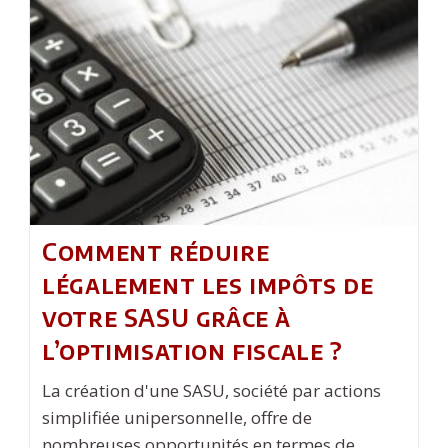
Cybersécurité
Plébiscitées
Par
Les
Employeurs
Comment réduire
légalement les impôts de
votre SASU grâce à
l’optimisation fiscale ?
La création d'une SASU, société par actions
simplifiée unipersonnelle, offre de
nombreuses opportunités en termes de