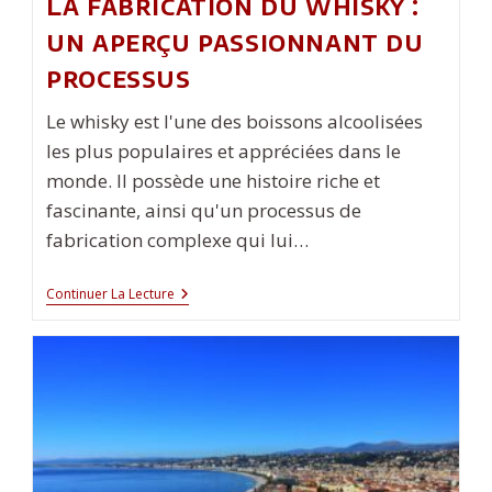
La fabrication du whisky :
un aperçu passionnant du
processus
Le whisky est l'une des boissons alcoolisées
les plus populaires et appréciées dans le
monde. Il possède une histoire riche et
fascinante, ainsi qu'un processus de
fabrication complexe qui lui…
La
Continuer La Lecture
Fabrication
Du
Whisky
:
Un
Aperçu
Passionnant
Du
Processus