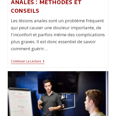
anales : méthodes et
conseils
Les lésions anales sont un problème fréquent
qui peut causer une douleur importante, de
l'inconfort et parfois même des complications
plus graves. Il est donc essentiel de savoir
comment guérir…
Guérison
Continuer La Lecture
Des
Lésions
Anales
:
Méthodes
Et
Conseils