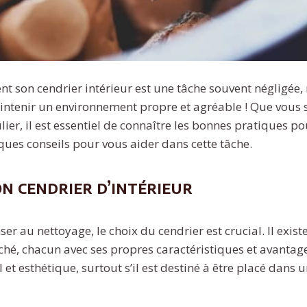
nt son cendrier intérieur est une tâche souvent négligée
intenir un environnement propre et agréable ! Que vous
ier, il est essentiel de connaître les bonnes pratiques po
lques conseils pour vous aider dans cette tâche.
on cendrier d’intérieur
 au nettoyage, le choix du cendrier est crucial. Il exist
hé, chacun avec ses propres caractéristiques et avantag
l et esthétique, surtout s’il est destiné à être placé dans 