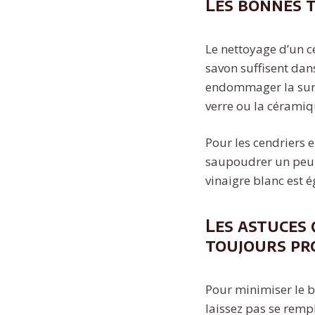
Les bonnes 
Le nettoyage d’un c
savon suffisent dan
endommager la surfa
verre ou la céramiq
Pour les cendriers e
saupoudrer un peu d
vinaigre blanc est é
Les astuces 
toujours pr
Pour minimiser le b
laissez pas se rempl