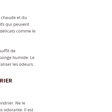
u chaude et du
ifs qui peuvent
 délicats comme le
suffit de
éponge humide. Le
aliser les odeurs.
rier
ndrier. Ne le
s odorante. Il est