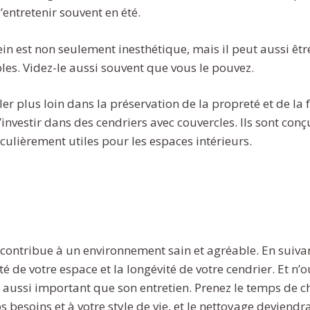
’entretenir souvent en été.
ein est non seulement inesthétique, mais il peut aussi êt
es. Videz-le aussi souvent que vous le pouvez.
ler plus loin dans la préservation de la propreté et de la 
investir dans des cendriers avec couvercles. Ils sont conç
culièrement utiles pour les espaces intérieurs.
contribue à un environnement sain et agréable. En suivan
é de votre espace et la longévité de votre cendrier. Et n’o
t aussi important que son entretien. Prenez le temps de 
 besoins et à votre style de vie, et le nettoyage deviend