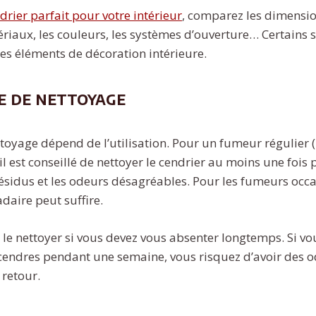
drier parfait pour votre intérieur
, comparez les dimensio
ériaux, les couleurs, les systèmes d’ouverture… Certains s
s éléments de décoration intérieure.
e de nettoyage
toyage dépend de l’utilisation. Pour un fumeur régulier (
il est conseillé de nettoyer le cendrier au moins une fois 
ésidus et les odeurs désagréables. Pour les fumeurs occa
aire peut suffire.
le nettoyer si vous devez vous absenter longtemps. Si vo
cendres pendant une semaine, vous risquez d’avoir des o
 retour.