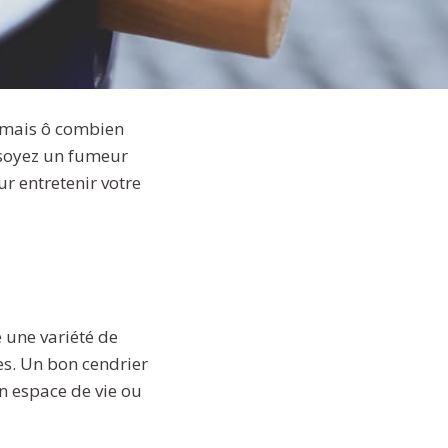
, mais ô combien
 soyez un fumeur
ur entretenir votre
e une variété de
es. Un bon cendrier
un espace de vie ou