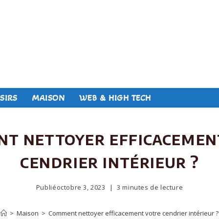
SIRS
MAISON
WEB & HIGH TECH
t nettoyer efficacemen
cendrier intérieur ?
Publié
octobre 3, 2023
3 minutes de lecture
>
Maison
>
Comment nettoyer efficacement votre cendrier intérieur ?