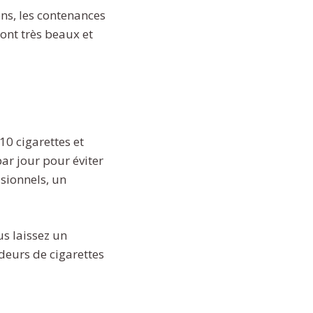
ns, les contenances
ont très beaux et
10 cigarettes et
par jour pour éviter
sionnels, un
us laissez un
deurs de cigarettes