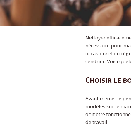
Nettoyer efficaceme
nécessaire pour ma
occasionnel ou régul
cendrier. Voici que
Choisir le b
Avant même de penser
modèles sur le marc
doit être fonctionne
de travail.