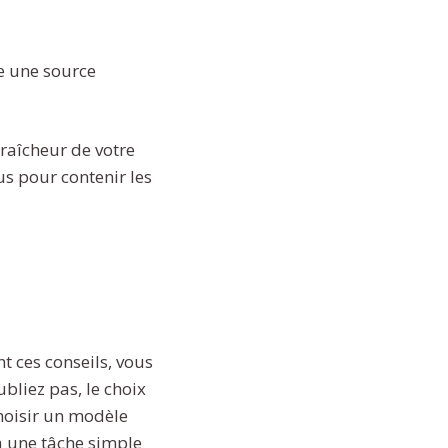
re une source
fraîcheur de votre
us pour contenir les
t ces conseils, vous
ubliez pas, le choix
choisir un modèle
ra une tâche simple