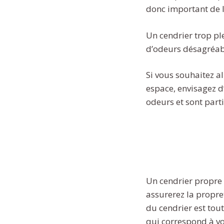
donc important de l
Un cendrier trop pl
d’odeurs désagréabl
Si vous souhaitez al
espace, envisagez d’
odeurs et sont parti
Un cendrier propre 
assurerez la propret
du cendrier est tou
qui correspond à vos