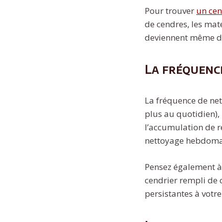
Pour trouver
un cen
de cendres, les mat
deviennent même de
La fréquenc
La fréquence de net
plus au quotidien), 
l’accumulation de r
nettoyage hebdomad
Pensez également à 
cendrier rempli de 
persistantes à votre