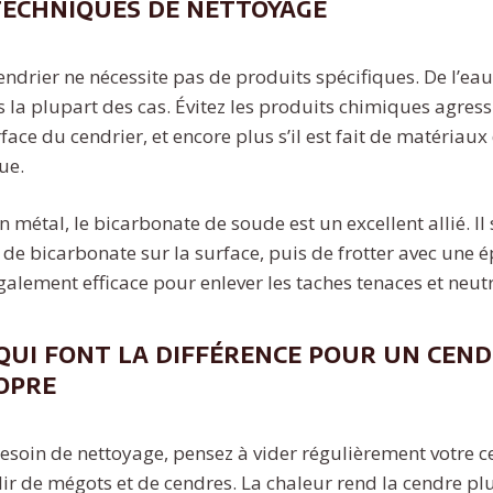
techniques de nettoyage
endrier ne nécessite pas de produits spécifiques. De l’ea
s la plupart des cas. Évitez les produits chimiques agress
ce du cendrier, et encore plus s’il est fait de matériaux
ue.
n métal, le bicarbonate de soude est un excellent allié. Il 
e bicarbonate sur la surface, puis de frotter avec une 
galement efficace pour enlever les taches tenaces et neutr
qui font la différence pour un cend
opre
esoin de nettoyage, pensez à vider régulièrement votre ce
ir de mégots et de cendres. La chaleur rend la cendre plu