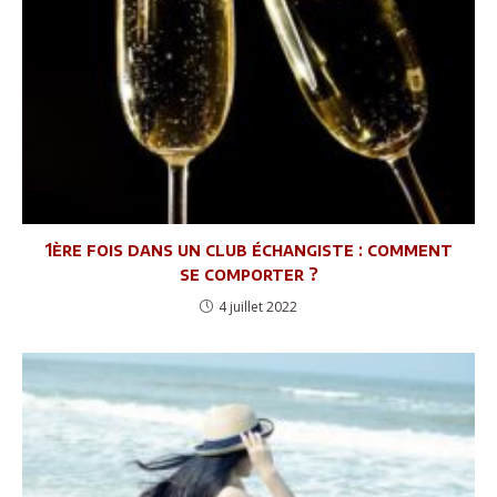
1ère fois dans un club échangiste : comment
se comporter ?
4 juillet 2022