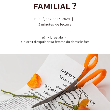
familial ?
Publié
janvier 15, 2024
5 minutes de lecture
>
Lifestyle
>
A-t-on le droit d’expulser sa femme du domicile familial ?