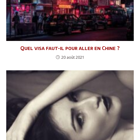
Quel visa faut-il pour aller en Chine ?
20 août 2021