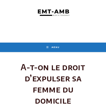
Skip
to
content
MENU
A-t-on le droit
d’expulser sa
femme du
domicile