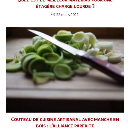
étagère charge lourde ?
22 mars 2022
Couteau de cuisine artisanal avec manche en
bois : l’alliance parfaite