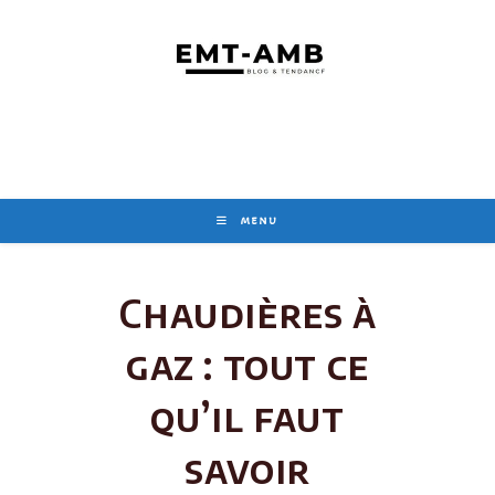
Skip
to
content
MENU
Chaudières à
gaz : tout ce
qu’il faut
savoir