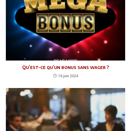
Qu’est-ce qu’un bonus sans wager ?
16 juin 2024