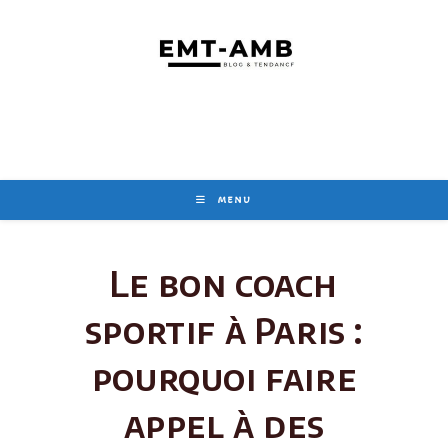
Skip
to
content
MENU
Le bon coach
sportif à Paris :
pourquoi faire
appel à des