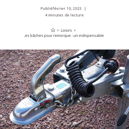
Publié
février 10, 2023
4 minutes de lecture
>
Loisirs
>
Les bâches pour remorque : un indispensable !