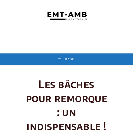
Skip
to
content
MENU
Les bâches
pour remorque
: un
indispensable !