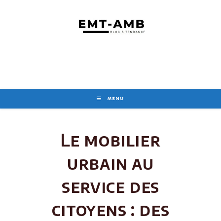
Skip
to
content
MENU
Le mobilier
urbain au
service des
citoyens : des