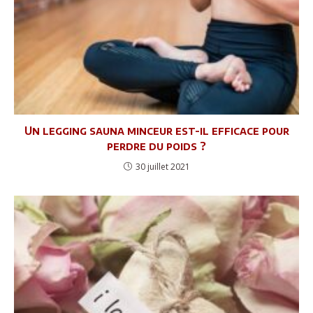
Un legging sauna minceur est-il efficace pour
perdre du poids ?
30 juillet 2021