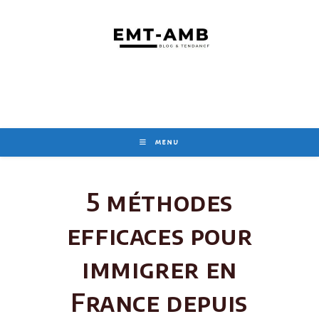
Skip
to
content
MENU
5 méthodes
efficaces pour
immigrer en
France depuis