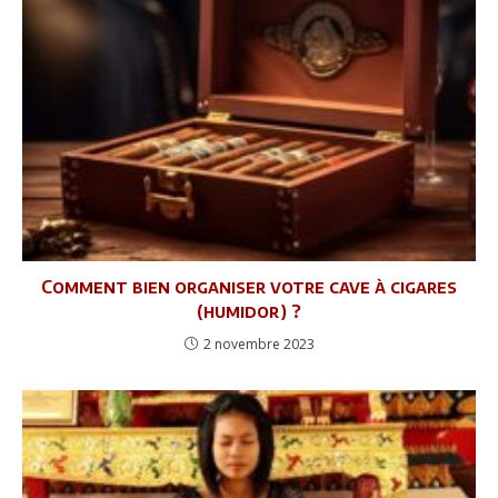
Comment bien organiser votre cave à cigares
(humidor) ?
2 novembre 2023