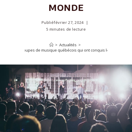
monde
Publié
février 27, 2024
5 minutes de lecture
>
Actualités
>
Les 6 groupes de musique québécois qui ont conquis le monde