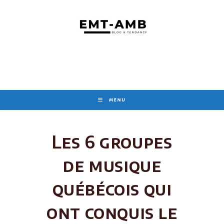
Skip
to
content
MENU
Les 6 groupes
de musique
québécois qui
ont conquis le