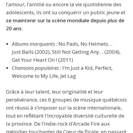
l’amour, l’amitié ou encore la vie quotidienne des
adolescents, ils ont su conquérir un public jeune et
se maintenir sur la scène mondiale depuis plus de
20 ans
.
Albums marquants :
No Pads, No Helmets…
Just Balls (2002), Still Not Getting Any… (2004),
Get Your Heart On ! (2011)
Chansons populaires :
I’m Just a Kid, Perfect,
Welcome to My Life, Jet Lag
Grâce à leur talent, leur originalité et leur
persévérance, ces 6 groupes de musique québécois
ont réussi à s’imposer sur la scène internationale,
tout en reflétant l’incroyable diversité culturelle de
la province. De l’indie-rock d’Arcade Fire aux
mélodies touchantes de Cœur de Pirate, en passant