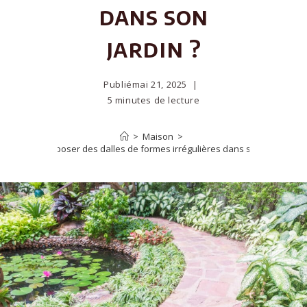
dans son
jardin ?
Publié
mai 21, 2025
5 minutes de lecture
>
Maison
>
Comment poser des dalles de formes irrégulières dans son jardin ?