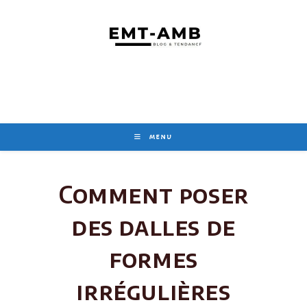
Skip
to
content
MENU
Comment poser
des dalles de
formes
irrégulières