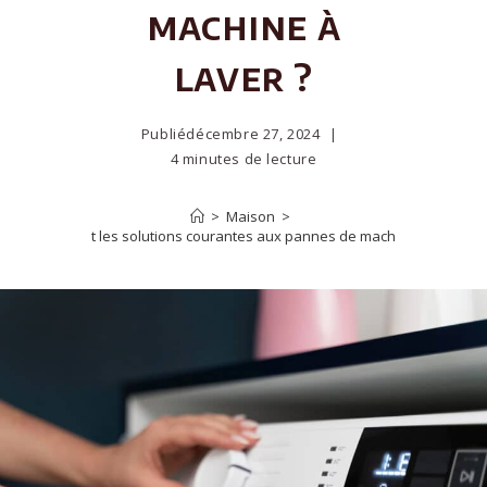
machine à
laver ?
Publié
décembre 27, 2024
4 minutes de lecture
>
Maison
>
Quelles sont les solutions courantes aux pannes de machine à laver ?