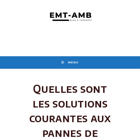
Skip
to
content
MENU
Quelles sont
les solutions
courantes aux
pannes de