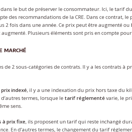
e dans le but de préserver le consommateur. Ici, le tarif d
pte des recommandations de la CRE. Dans ce contrat, le pri
lus 2 fois dans une année. Ce prix peut être augmenté ou 
 augmenté. Plusieurs éléments sont pris en compte pour fi
de marché
 de 2 sous-catégories de contrats. Il y a les contrats à pr
 prix indexé
, il y a une indexation du prix hors taxe du k
n d’autres termes, lorsque le
tarif réglementé
varie, le pr
ême sens.
 à prix fixe
, ils proposent un tarif qui reste inchangé du
vance. En d’autres termes, le changement du tarif réglemen