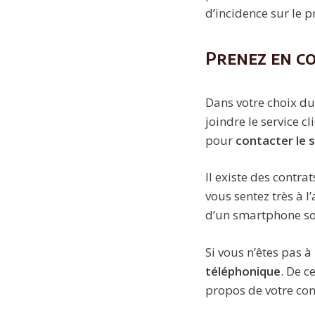
d’incidence sur le p
Prenez en co
Dans votre choix du 
joindre le service c
pour
contacter le s
Il existe des contra
vous sentez très à l
d’un smartphone soi
Si vous n’êtes pas à
téléphonique
. De c
propos de votre con