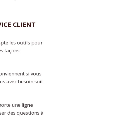
ice client
pte les outils pour
es façons
conviennent si vous
ous avez besoin soit
mporte une
ligne
ser des questions à