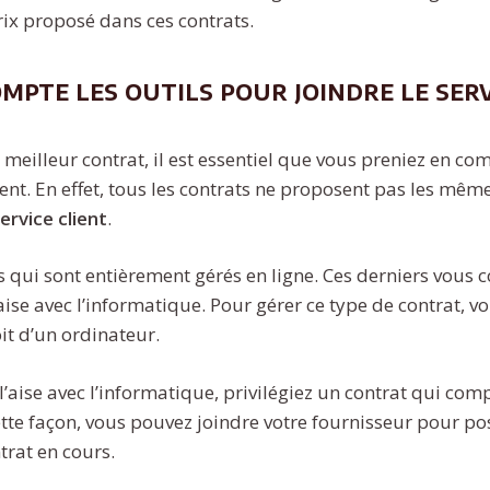
rix proposé dans ces contrats.
mpte les outils pour joindre le serv
meilleur contrat, il est essentiel que vous preniez en com
lient. En effet, tous les contrats ne proposent pas les mêm
ervice client
.
ts qui sont entièrement gérés en ligne. Ces derniers vous 
’aise avec l’informatique. Pour gérer ce type de contrat, v
t d’un ordinateur.
 l’aise avec l’informatique, privilégiez un contrat qui co
ette façon, vous pouvez joindre votre fournisseur pour po
trat en cours.