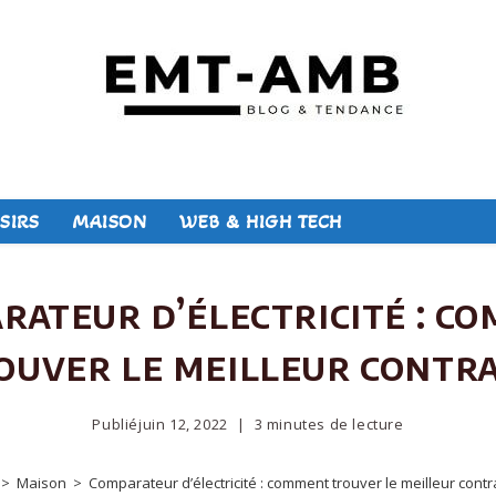
SIRS
MAISON
WEB & HIGH TECH
rateur d’électricité : c
ouver le meilleur contra
Publié
juin 12, 2022
3 minutes de lecture
>
Maison
>
Comparateur d’électricité : comment trouver le meilleur contr