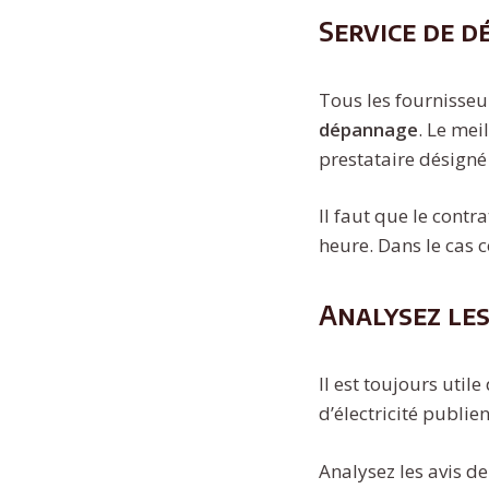
Service de 
Tous les fournisseu
dépannage
. Le mei
prestataire désigné 
Il faut que le contr
heure. Dans le cas c
Analysez les
Il est toujours util
d’électricité publi
Analysez les avis de