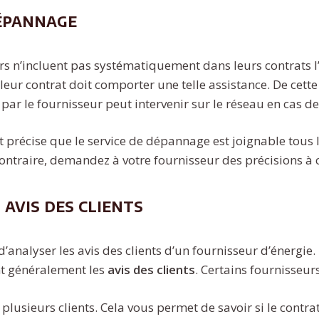
dépannage
rs n’incluent pas systématiquement dans leurs contrats l
lleur contrat doit comporter une telle assistance. De cette
par le fournisseur peut intervenir sur le réseau en cas d
at précise que le service de dépannage est joignable tous l
ontraire, demandez à votre fournisseur des précisions à c
 avis des clients
e d’analyser les avis des clients d’un fournisseur d’énergi
ent généralement les
avis des clients
. Certains fournisseu
 plusieurs clients. Cela vous permet de savoir si le contra