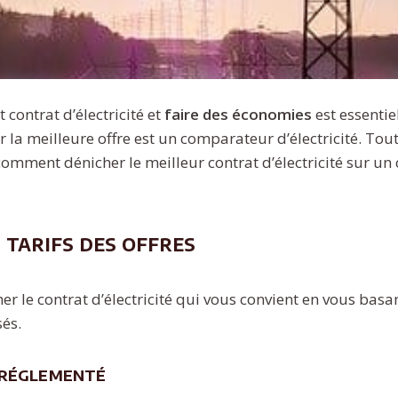
 contrat d’électricité et
faire des économies
est essentie
 la meilleure offre est un comparateur d’électricité. Toute
 comment dénicher le meilleur contrat d’électricité sur u
 tarifs des offres
er le contrat d’électricité qui vous convient en vous bas
sés.
 réglementé