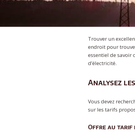
Trouver un excellent
endroit pour trouver
essentiel de savoir
d’électricité.
Analysez les
Vous devez recherch
sur les tarifs propo
Offre au tarif