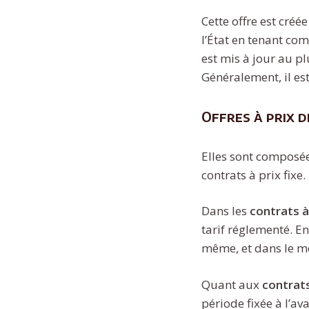
Cette offre est créé
l’État en tenant com
est mis à jour au p
Généralement, il est
Offres à prix 
Elles sont composées
contrats à prix fixe.
Dans les
contrats à
tarif réglementé. E
même, et dans le m
Quant aux
contrats
période fixée à l’a