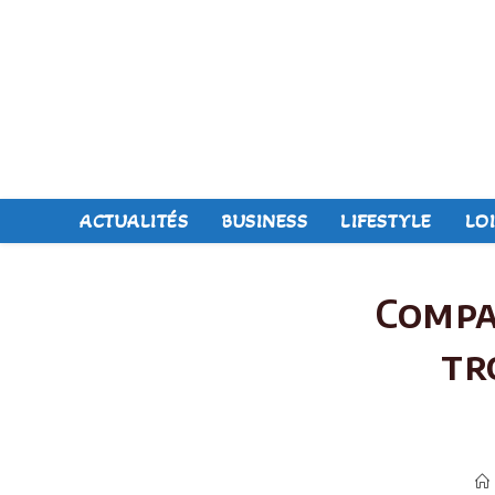
Skip
to
content
ACTUALITÉS
BUSINESS
LIFESTYLE
LOI
Compa
tr