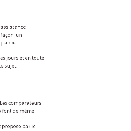
’
assistance
 façon, un
e panne.
es jours et en toute
e sujet.
e. Les comparateurs
rs font de même.
t proposé par le