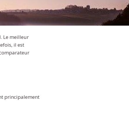
l. Le meilleur
fois, il est
n comparateur
ant principalement