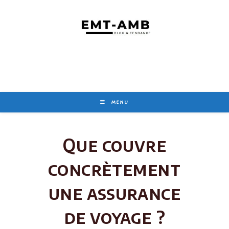
Skip
to
content
MENU
Que couvre
concrètement
une assurance
de voyage ?