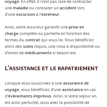
voyage
. En effet, il n’est pas rare de contracter
une
maladie
ou constater un
accident
lors
d’une
excursion
à l’
extérieur
.
Ainsi, votre assureur garantit une
prise en
charge
complète ou partielle en fonction des
termes du
contrat
qui vous lie. Vous bénéficiez
alors des
soins
requis, une mise à disponibilité ou
d’envoi de
médicaments
si besoin est.
L’assistance et le rapatriement
Lorsque vous souscrivez à une
assurance de
voyage
, vous bénéficiez d’une
assistance
en cas
d’
événements imprévus
. Ainsi, si votre séjour en
est ainsi perturbé, vous avez la possibilité de