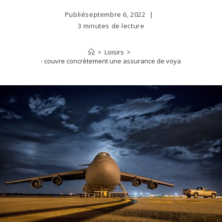
Publié
septembre 6, 2022
3 minutes de lecture
>
Loisirs
>
Que couvre concrètement une assurance de voyage ?