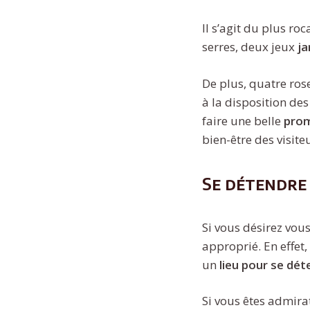
Il s’agit du plus r
serres, deux jeux
ja
De plus, quatre rose
à la disposition des
faire une belle
prom
bien-être des visite
Se détendre
Si vous désirez vou
approprié. En effet,
un
lieu pour se dét
Si vous êtes admira