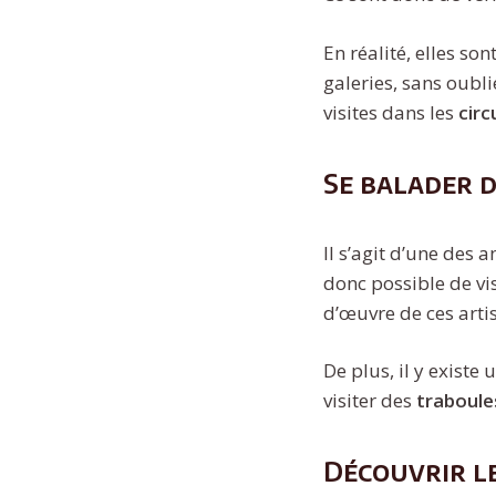
En réalité, elles s
galeries, sans oubli
visites dans les
circ
Se balader d
Il s’agit d’une des 
donc possible de vis
d’œuvre de ces arti
De plus, il y existe 
visiter des
traboule
Découvrir le