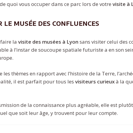
de quoi vous occuper dans ce parc lors de votre
visite à
 le musée des confluences
 faire la
visite des musées à Lyon
sans visiter celui des c
e à l’instar de soucoupe spatiale futuriste a en son sein
urope.
pe les thèmes en rapport avec l’histoire de la Terre, l’arch
alité, il est parfait pour tous les
visiteurs curieux
à la qu
smission de la connaissance plus agréable, elle est plutô
quel que soit leur âge, y trouvent pour leur compte.