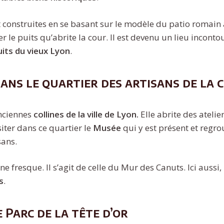
ont construites en se basant sur le modèle du patio roma
er le puits qu’abrite la cour. Il est devenu un lieu incont
uits du vieux Lyon
.
ans le quartier des artisans de la 
anciennes
collines de la ville de Lyon.
Elle abrite des atelier
iter dans ce quartier le
Musée
qui y est présent et regro
sans.
une fresque. Il s’agit de celle du Mur des Canuts. Ici aussi, 
s
.
 Parc de la tête d’or