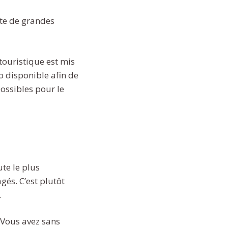
iste de grandes
 touristique est mis
lo disponible afin de
ossibles pour le
te le plus
agés. C’est plutôt
.
. Vous avez sans