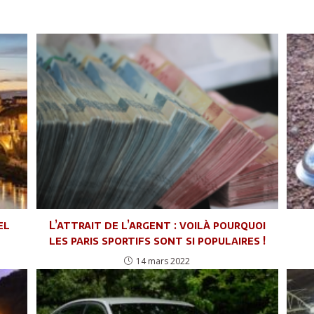
el
L’attrait de l’argent : voilà pourquoi
les paris sportifs sont si populaires !
14 mars 2022