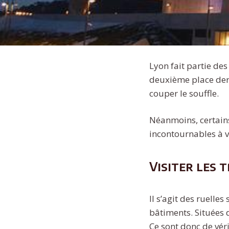
Lyon fait partie des 
deuxième place derr
couper le souffle.
Néanmoins, certains
incontournables à v
Visiter les 
Il s’agit des ruelle
bâtiments. Situées 
Ce sont donc de vér