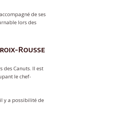
in accompagné de ses
ournable lors des
croix-Rousse
s des Canuts. Il est
upant le chef-
il y a possibilité de