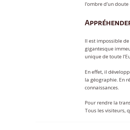
l’ombre d’un doute 
Appréhender
Il est impossible de
gigantesque immeubl
unique de toute l’E
En effet, il dévelop
la géographie. En ré
connaissances.
Pour rendre la tran
Tous les visiteurs, 