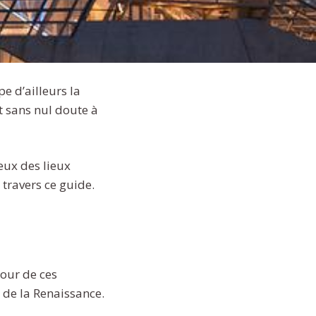
pe d’ailleurs la
t sans nul doute à
eux des lieux
travers ce guide.
cour de ces
e de la Renaissance.