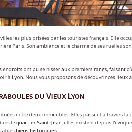
villes les plus prisées par les touristes français. Elle occu
ière Paris. Son ambiance et le charme de ses ruelles son
 endroits ont pu se hisser aux premiers rangs, faisant d’
oir à Lyon. Nous vous proposons de découvrir ces lieux à 
traboules du Vieux Lyon
s situées entre deux immeubles. Elles passent à travers la 
dans le
quartier Saint-Jean
, elles existent depuis l’évoqu
itables
biens historiques
.