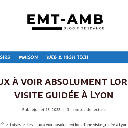
SIRS
MAISON
WEB & HIGH TECH
eux à voir absolument lor
visite guidée à Lyon
Publié
juillet 13, 2022
3 minutes de lecture
>
Loisirs
>
Les lieux à voir absolument lors d’une visite guidée à Lyon