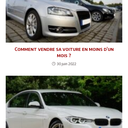
Comment vendre sa voiture en moins d’un
mois ?
30 juin 2022