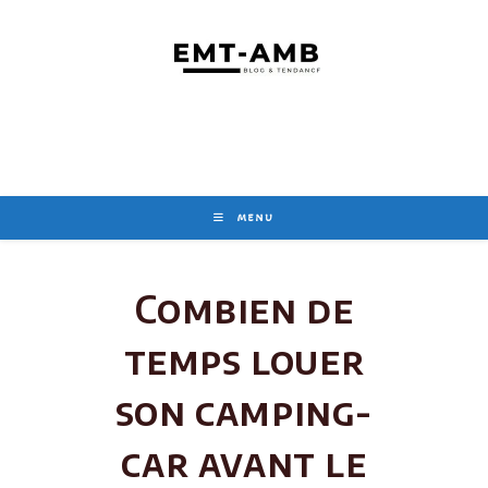
Skip
to
content
MENU
Combien de
temps louer
son camping-
car avant le