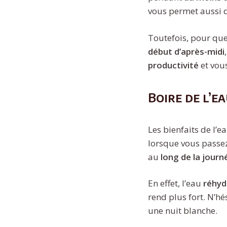
vous permet aussi d
Toutefois, pour que 
début d’après-midi
productivité
et vous
Boire de l’e
Les bienfaits de l’
lorsque vous passez 
au
long de la journ
En effet, l’eau
réhyd
rend plus fort. N’h
une nuit blanche.