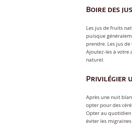
Boire des ju
Les jus de fruits na
puisque généralemen
prendre. Les jus de 
Ajoutez-les à votre 
naturel.
Privilégier 
Après une nuit bla
opter pour des cér
Opter au quotidien
éviter les migraines