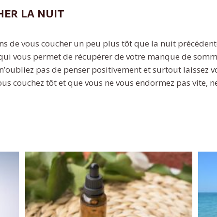
her la nuit
 de vous coucher un peu plus tôt que la nuit précédente
n qui vous permet de récupérer de votre manque de somm
n’oubliez pas de penser positivement et surtout laissez vo
vous couchez tôt et que vous ne vous endormez pas vite, ne