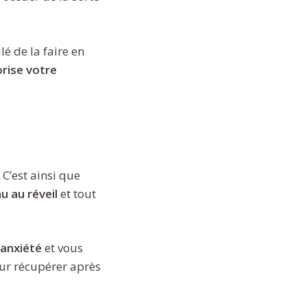
lé de la faire en
rise votre
C’est ainsi que
u au réveil
et tout
l’anxiété
et vous
r récupérer après