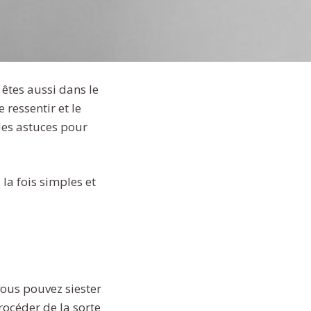
êtes aussi dans le
 ressentir et le
 des astuces pour
la fois simples et
 vous pouvez siester
rocéder de la sorte