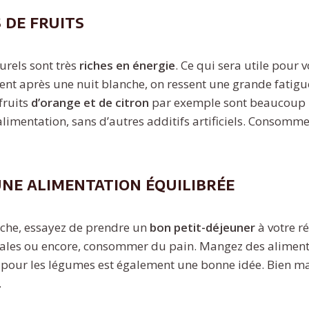
s de fruits
turels sont très
riches en énergie
. Ce qui sera utile pour
t après une nuit blanche, on ressent une grande fatigu
fruits
d’orange et de citron
par exemple sont beaucoup p
alimentation, sans d’autres additifs artificiels. Consommez
une alimentation équilibrée
nche, essayez de prendre un
bon
petit-déjeuner
à votre r
éales ou encore, consommer du pain. Mangez des alimen
 pour les légumes est également une bonne idée. Bien m
.