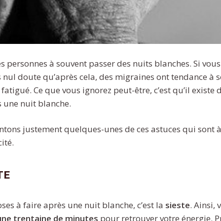
 personnes à souvent passer des nuits blanches. Si vous 
 nul doute qu’après cela, des migraines ont tendance à se
fatigué. Ce que vous ignorez peut-être, c’est qu’il existe
s une nuit blanche.
entons justement quelques-unes de ces astuces qui sont à 
ité.
te
es à faire après une nuit blanche, c’est la
sieste
. Ainsi,
une trentaine de minutes
pour retrouver votre énergie. P