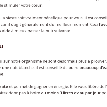
e stimuler votre cœur.
la sieste soit vraiment bénéfique pour vous, il est conseil
, car il s’agit généralement du meilleur moment. Ceci
favo
 aide à mieux passer la nuit suivante.
au
eau sur notre organisme ne sont désormais plus à prouver. 
une nuit blanche, il est conseillé de
boire beaucoup d’ea
ée
.
rate
et permet de gagner en énergie. Elle vous libère de
ésitez donc pas à boire
au moins 3 litres d’eau par jour
pou