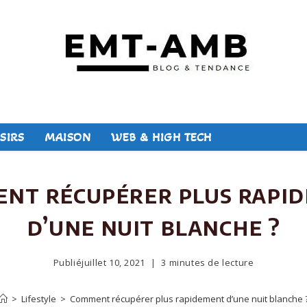
SIRS
MAISON
WEB & HIGH TECH
nt récupérer plus rapi
d’une nuit blanche ?
Publié
juillet 10, 2021
3 minutes de lecture
>
Lifestyle
>
Comment récupérer plus rapidement d’une nuit blanche 