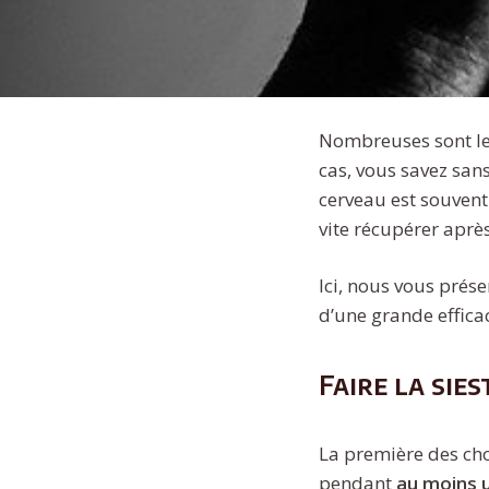
Nombreuses sont les
cas, vous savez sans
cerveau est souvent 
vite récupérer aprè
Ici, nous vous prés
d’une grande efficac
Faire la sies
La première des chos
pendant
au moins 