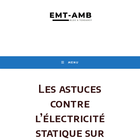
Skip
to
content
MENU
Les astuces
contre
l’électricité
statique sur