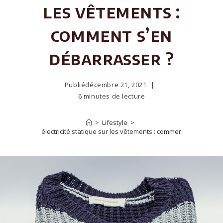
les vêtements :
comment s’en
débarrasser ?
Publié
décembre 21, 2021
6 minutes de lecture
>
Lifestyle
>
tuces contre l’électricité statique sur les vêtements : comment s’en débarr