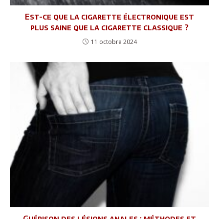
Est-ce que la cigarette électronique est
plus saine que la cigarette classique ?
11 octobre 2024
Guérison des lésions anales : méthodes et