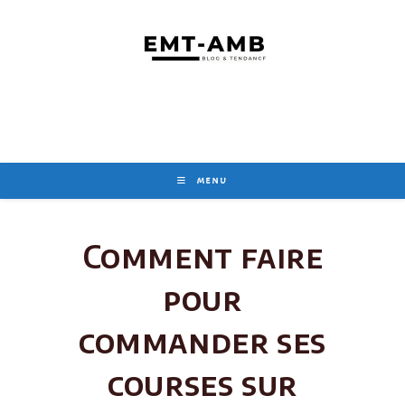
Skip
to
content
MENU
Comment faire
pour
commander ses
courses sur