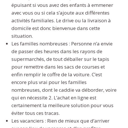
épuisant si vous avez des enfants à emmener
avec vous ou si cela s’ajoute aux différentes
activités familiales. Le drive ou la livraison à
domicile est donc bienvenue dans cette
situation.
Les familles nombreuses : Personne n’a envie
de passer des heures dans les rayons de
supermarchés, de tout déballer sur le tapis
pour remettre dans les sacs de courses et
enfin remplir le coffre de la voiture. C’est
encore plus vrai pour les familles
nombreuses, dont le caddie va déborder, voire
qui en nécessite 2. L’achat en ligne est
certainement la meilleure solution pour vous
éviter tous ces tracas.
Les vacanciers : Rien de mieux que d’arriver