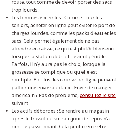
route, tout comme de devoir porter des sacs
trop lourds.
Les femmes enceintes : Comme pour les
séniors, acheter en ligne peut éviter le port de
charges lourdes, comme les packs d’eau et les
sacs. Cela permet également de ne pas
attendre en caisse, ce qui est plutôt bienvenu
lorsque la station debout devient pénible.
Parfois, il n’y aura pas le choix, lorsque la
grossesse se complique ou qu’elle est
multiple. En plus, les courses en ligne peuvent
pallier une envie soudaine. Envie de manger
américain ? Pas de problème,
consultez le site
suivant.
Les actifs débordés : Se rendre au magasin
après le travail ou sur son jour de repos n’a
rien de passionnant. Cela peut même être