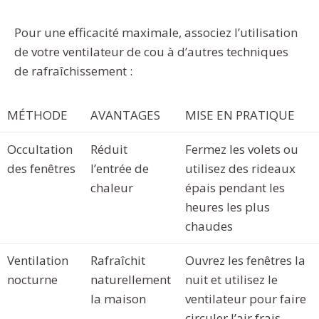
Pour une efficacité maximale, associez l’utilisation
de votre ventilateur de cou à d’autres techniques
de rafraîchissement :
MÉTHODE
AVANTAGES
MISE EN PRATIQUE
Occultation
Réduit
Fermez les volets ou
des fenêtres
l’entrée de
utilisez des rideaux
chaleur
épais pendant les
heures les plus
chaudes
Ventilation
Rafraîchit
Ouvrez les fenêtres la
nocturne
naturellement
nuit et utilisez le
la maison
ventilateur pour faire
circuler l’air frais