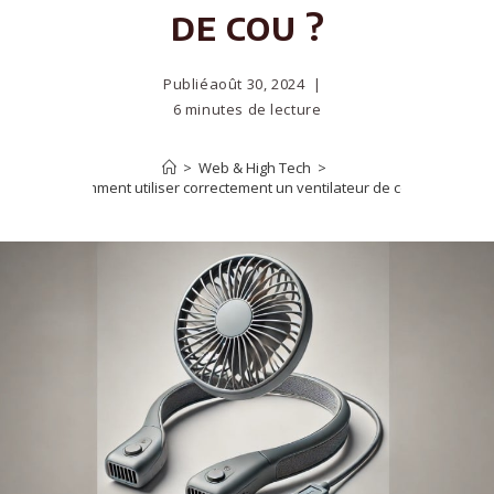
de cou ?
Publié
août 30, 2024
6 minutes de lecture
>
Web & High Tech
>
Comment utiliser correctement un ventilateur de cou ?