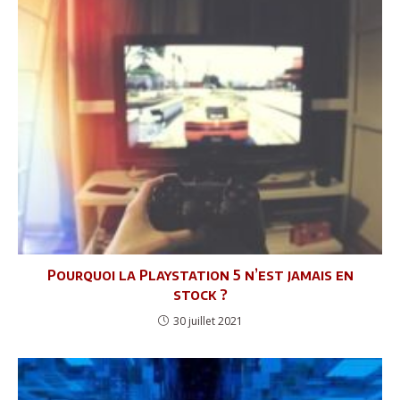
Pourquoi la Playstation 5 n’est jamais en
stock ?
30 juillet 2021