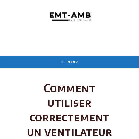
Skip
to
content
MENU
Comment
utiliser
correctement
un ventilateur