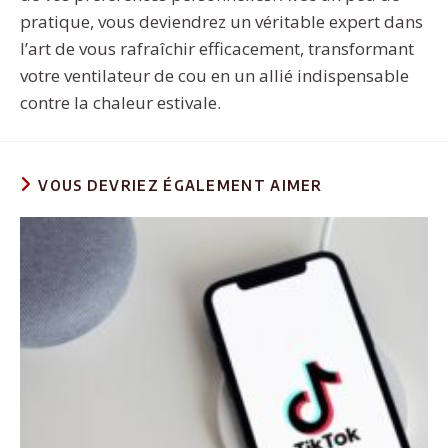
pratique, vous deviendrez un véritable expert dans
l’art de vous rafraîchir efficacement, transformant
votre ventilateur de cou en un allié indispensable
contre la chaleur estivale.
VOUS DEVRIEZ ÉGALEMENT AIMER