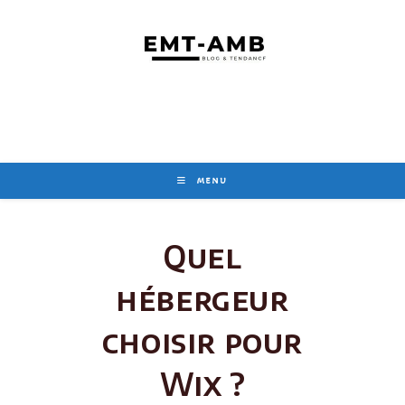
Skip
to
content
MENU
Quel
hébergeur
choisir pour
Wix ?