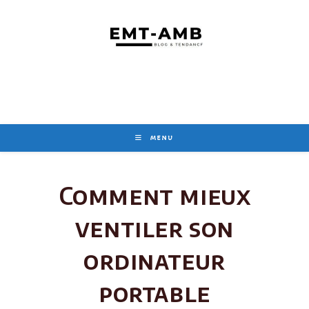
Skip
to
content
MENU
Comment mieux
ventiler son
ordinateur
portable