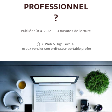
professionnel
?
Publié
août 4, 2022
3 minutes de lecture
>
Web & High Tech
>
Comment mieux ventiler son ordinateur portable professionnel ?