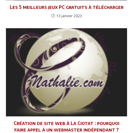
Les 5 meilleurs jeux PC gratuits à télécharger
13 janvier 2023
Création de site web à La Ciotat : pourquoi
faire appel à un webmaster indépendant ?