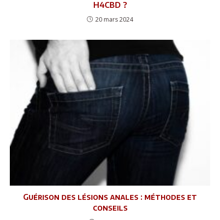
H4CBD ?
20 mars 2024
Guérison des lésions anales : méthodes et
conseils