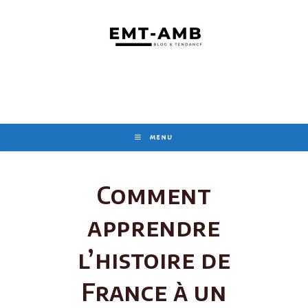
Skip
to
content
MENU
Comment
apprendre
l’histoire de
France à un