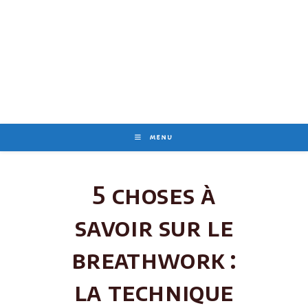
Skip
to
content
MENU
5 choses à
savoir sur le
breathwork :
la technique