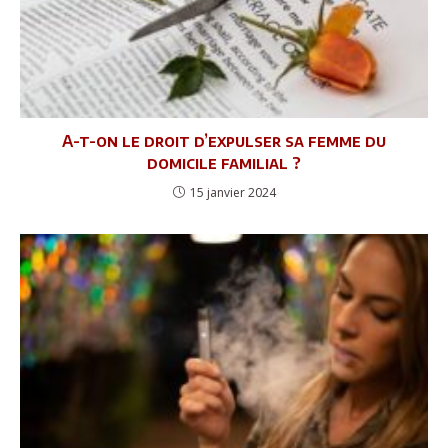
A-t-on le droit d’expulser sa femme du
domicile familial ?
15 janvier 2024