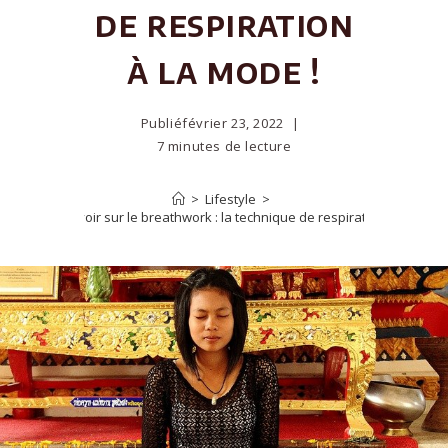
de respiration
à la mode !
Publié
février 23, 2022
7 minutes de lecture
>
Lifestyle
>
5 choses à savoir sur le breathwork : la technique de respiration à la mode 