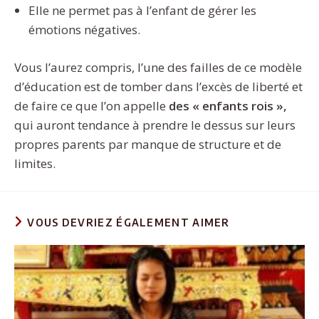
Elle ne permet pas à l’enfant de gérer les
émotions négatives.
Vous l’aurez compris, l’une des failles de ce modèle
d’éducation est de tomber dans l’excès de liberté et
de faire ce que l’on appelle
des « enfants rois »,
qui auront tendance à prendre le dessus sur leurs
propres parents par manque de structure et de
limites.
VOUS DEVRIEZ ÉGALEMENT AIMER