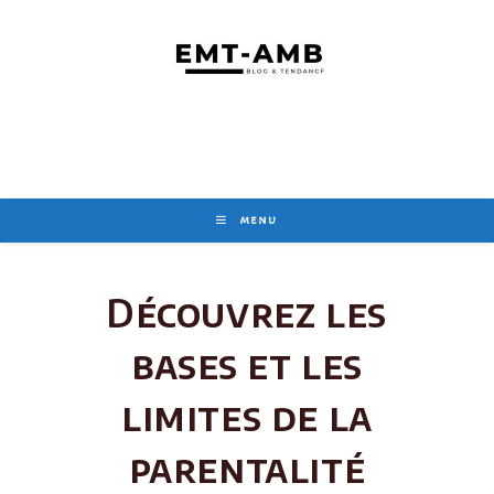
Skip
to
content
MENU
Découvrez les
bases et les
limites de la
parentalité