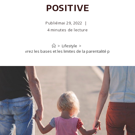
positive
Publié
mai 29, 2022
4 minutes de lecture
>
Lifestyle
>
Découvrez les bases et les limites de la parentalité positive