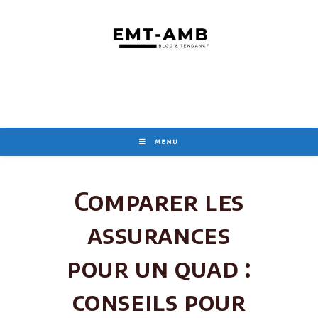
Skip
to
content
MENU
Comparer les
assurances
pour un quad :
conseils pour