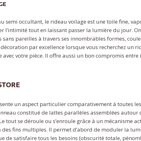
ge
 semi occultant, le rideau voilage est une toile fine, va
 l’intimité tout en laissant passer la lumière du jour. On
s sans pareilles à travers ses innombrables formes, couleu
de décoration par excellence lorsque vous recherchez un r
e avec votre pièce. Il offre aussi un bon compromis entre 
store
sente un aspect particulier comparativement à toutes les
panneau constitué de lattes parallèles assemblées autour d
 Le tout se déroule ou s’enroule grâce à un mécanisme ac
à des fins multiples. Il permet d’abord de moduler la lum
e de satisfaire tous les besoins (obscurité totale, pénomb