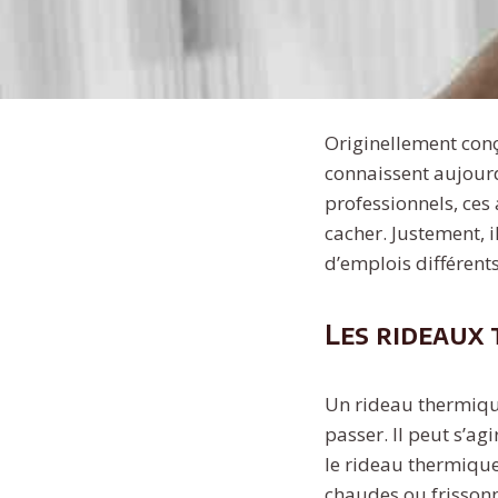
Originellement conç
connaissent aujourd
professionnels, ces
cacher. Justement, 
d’emplois différent
Les rideaux
Un rideau thermiqu
passer. Il peut s’ag
le rideau thermique 
chaudes ou frissonne