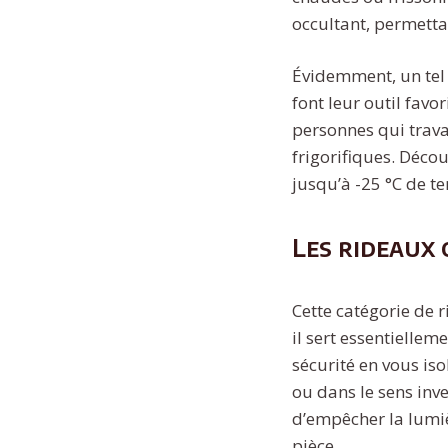
occultant, permetta
Évidemment, un tel 
font leur outil fav
personnes qui trava
frigorifiques. Déco
jusqu’à -25 °C de 
Les rideaux
Cette catégorie de 
il sert essentiellem
sécurité en vous iso
ou dans le sens inv
d’empêcher la lumièr
pièce.