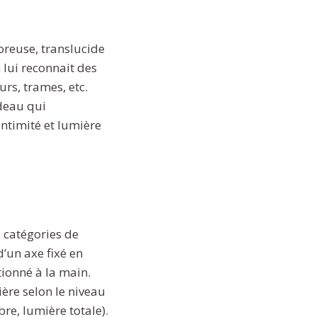
poreuse, translucide
 lui reconnait des
rs, trames, etc.
ideau qui
intimité et lumière
 catégories de
’un axe fixé en
tionné à la main.
ière selon le niveau
re, lumière totale).