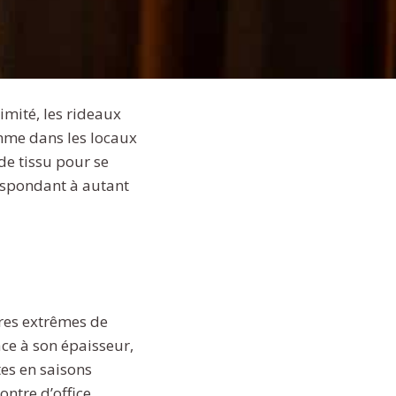
imité, les rideaux
omme dans les locaux
de tissu pour se
respondant à autant
res extrêmes de
âce à son épaisseur,
tes en saisons
ontre d’office