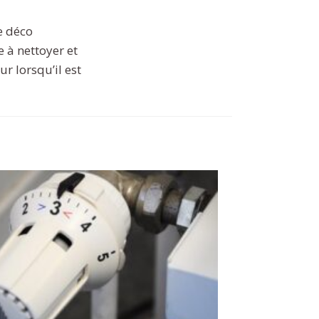
he déco
e à nettoyer et
r lorsqu’il est