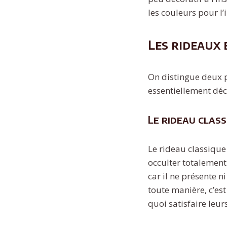
les couleurs pour l
Les rideaux
On distingue deux p
essentiellement déc
Le rideau clas
Le rideau classique 
occulter totalement 
car il ne présente n
toute manière, c’est
quoi satisfaire leur