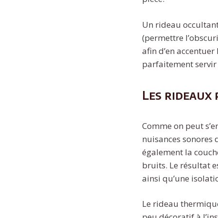
Un rideau occultant
(permettre l’obscuri
afin d’en accentuer 
parfaitement servir à
Les rideaux
Comme on peut s’en
nuisances sonores d
également la couche
bruits. Le résultat 
ainsi qu’une isolati
Le rideau thermique 
peu décoratif à l’in