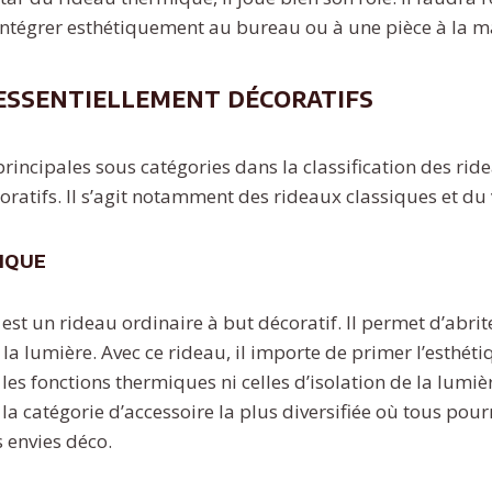
’intégrer esthétiquement au bureau ou à une pièce à la m
 essentiellement décoratifs
rincipales sous catégories dans la classification des rid
oratifs. Il s’agit notamment des rideaux classiques et du 
sique
est un rideau ordinaire à but décoratif. Il permet d’abri
la lumière. Avec ce rideau, il importe de primer l’esthét
i les fonctions thermiques ni celles d’isolation de la lumi
 la catégorie d’accessoire la plus diversifiée où tous pou
s envies déco.