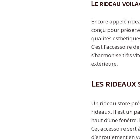
Le rideau voila
Encore appelé rideau
conçu pour préserver
qualités esthétique
C’est l’accessoire 
s’harmonise très vit
extérieure.
Les rideaux 
Un rideau store pré
rideaux. Il est un 
haut d’une fenêtre.
Cet accessoire sert 
d’enroulement en vu