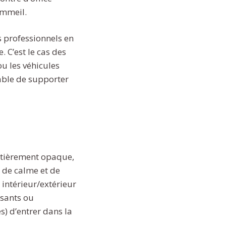
ommeil.
s professionnels en
 C’est le cas des
ou les véhicules
ble de supporter
Entièrement opaque,
n de calme et de
 intérieur/extérieur
ssants ou
s) d’entrer dans la