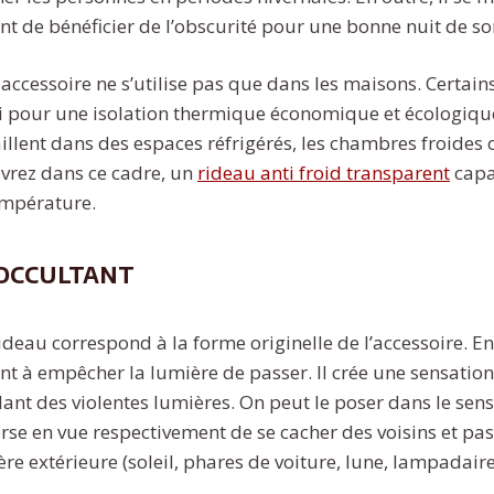
nt de bénéficier de l’obscurité pour une bonne nuit de s
accessoire ne s’utilise pas que dans les maisons. Certain
ori pour une isolation thermique économique et écologique.
illent dans des espaces réfrigérés, les chambres froides 
uvrez dans ce cadre, un
rideau anti froid transparent
capa
température.
 occultant
rideau correspond à la forme originelle de l’accessoire. 
ent à empêcher la lumière de passer. Il crée une sensatio
lant des violentes lumières. On peut le poser dans le sens
erse en vue respectivement de se cacher des voisins et pa
e extérieure (soleil, phares de voiture, lune, lampadaire