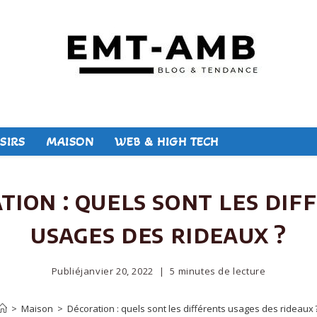
SIRS
MAISON
WEB & HIGH TECH
tion : quels sont les dif
usages des rideaux ?
Publié
janvier 20, 2022
5 minutes de lecture
>
Maison
>
Décoration : quels sont les différents usages des rideaux 